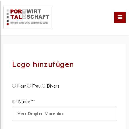
pm erstellen
erstellen
Logo hinzufügen
Herr
Frau
Divers
Ihr Name *