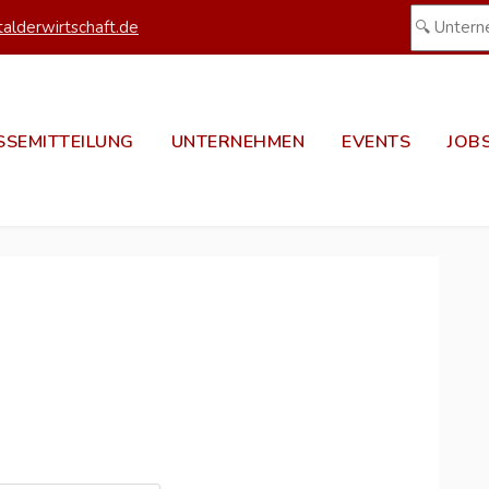
alderwirtschaft.de
SSEMITTEILUNG
UNTERNEHMEN
EVENTS
JOB