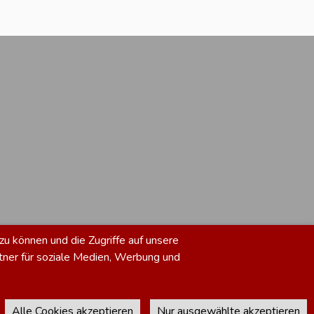
zu können und die Zugriffe auf unsere
tner für soziale Medien, Werbung und
Alle Cookies akzeptieren
Nur ausgewählte akzeptieren