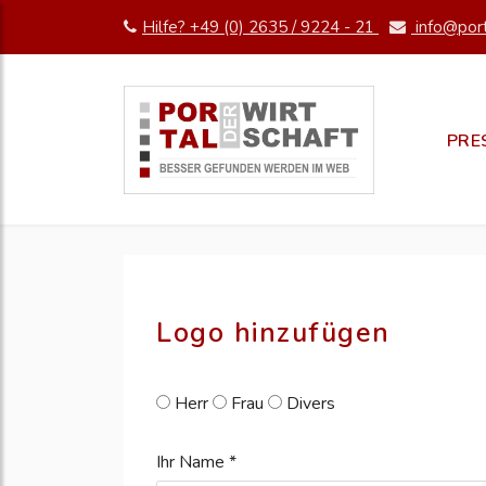
Hilfe? +49 (0) 2635 / 9224 - 21
info@port
pm erstellen
erstellen
PRE
Logo hinzufügen
Herr
Frau
Divers
Ihr Name *