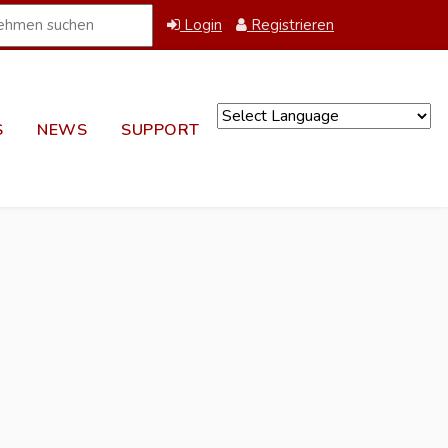
Login
Registrieren
S
NEWS
SUPPORT
Powered by