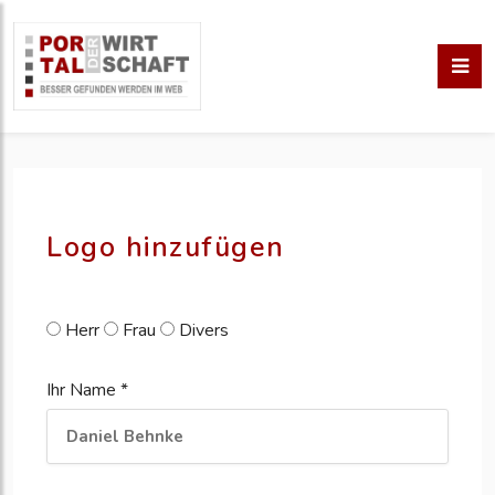
pm erstellen
erstellen
Logo hinzufügen
Herr
Frau
Divers
Ihr Name *