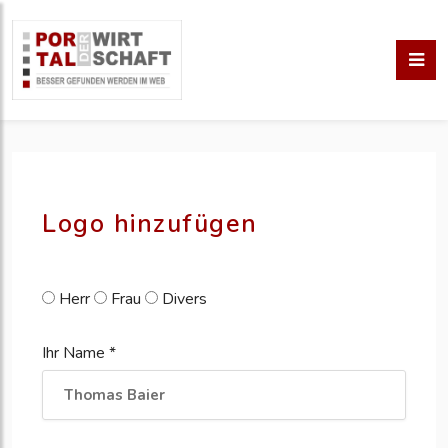
pm erstellen
erstellen
Logo hinzufügen
Herr
Frau
Divers
Ihr Name *