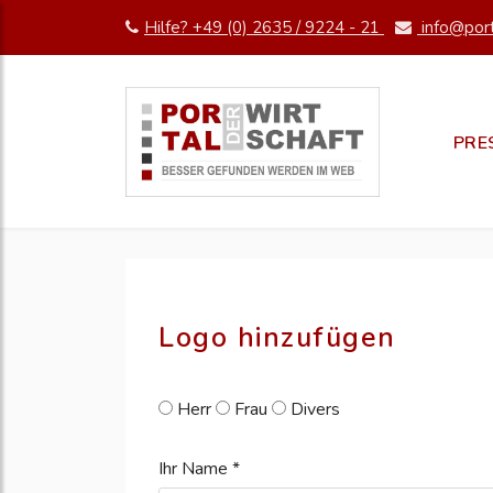
Hilfe? +49 (0) 2635 / 9224 - 21
info@port
pm erstellen
erstellen
PRE
Logo hinzufügen
Herr
Frau
Divers
Ihr Name *