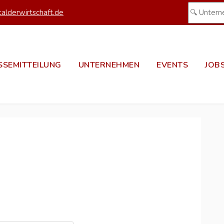
alderwirtschaft.de
SSEMITTEILUNG
UNTERNEHMEN
EVENTS
JOB