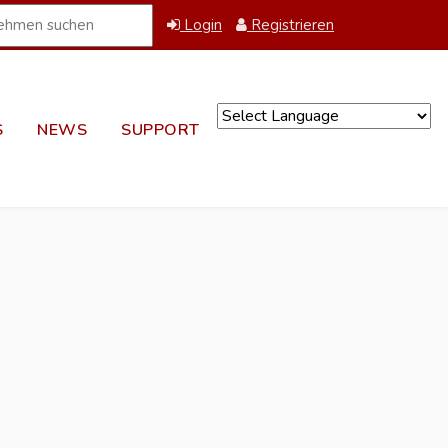
Login
Registrieren
S
NEWS
SUPPORT
Powered by