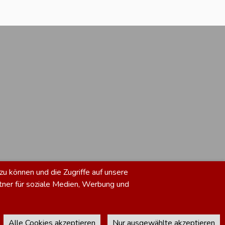
zu können und die Zugriffe auf unsere
tner für soziale Medien, Werbung und
Alle Cookies akzeptieren
Nur ausgewählte akzeptieren