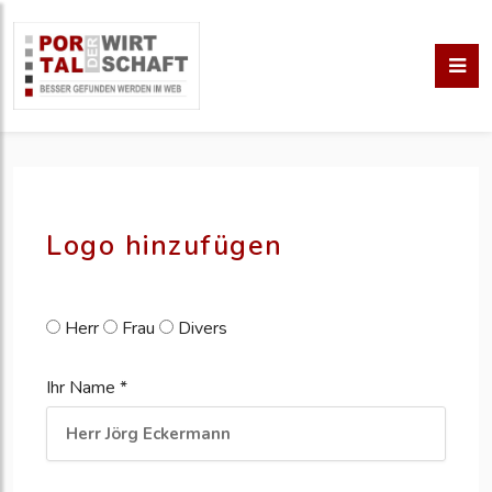
pm erstellen
erstellen
Logo hinzufügen
Herr
Frau
Divers
Ihr Name *