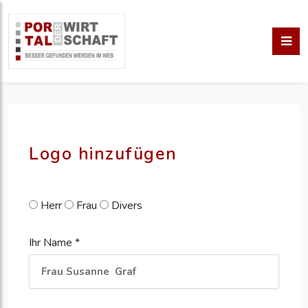
pm erstellen
erstellen
Logo hinzufügen
Herr
Frau
Divers
Ihr Name *