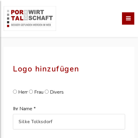
pm erstellen
erstellen
Logo hinzufügen
Herr
Frau
Divers
Ihr Name *