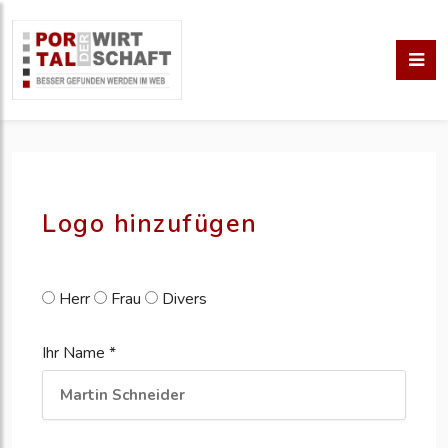
pm erstellen
erstellen
Logo hinzufügen
Herr
Frau
Divers
Ihr Name *