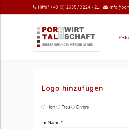
Hilfe? +49 (0) 2635 / 9224 - 21
info@port
pm erstellen
erstellen
PRE
Logo hinzufügen
Herr
Frau
Divers
Ihr Name *