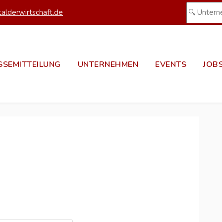
alderwirtschaft.de
SSEMITTEILUNG
UNTERNEHMEN
EVENTS
JOB