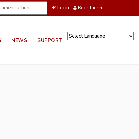
Login
Registrieren
S
NEWS
SUPPORT
Powered by