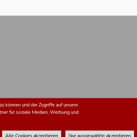
zu können und die Zugriffe auf unsere
tner für soziale Medien, Werbung und
Alle Cookies akzeptieren
Nur ausgewählte akzeptieren