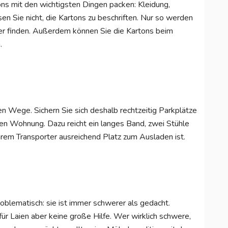
ons mit den wichtigsten Dingen packen: Kleidung,
 Sie nicht, die Kartons zu beschriften. Nur so werden
er finden. Außerdem können Sie die Kartons beim
.
n Wege. Sichern Sie sich deshalb rechtzeitig Parkplätze
euen Wohnung. Dazu reicht ein langes Band, zwei Stühle
 Ihrem Transporter ausreichend Platz zum Ausladen ist.
blematisch: sie ist immer schwerer als gedacht.
für Laien aber keine große Hilfe. Wer wirklich schwere,