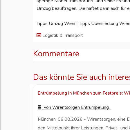
sperrige Möbel transportiert, und seine Freu
Umzug beauftragen. Die haftet dann auch für 
Tipps Umzug Wien | Tipps Übersiedlung Wie
Logistik & Transport
Kommentare
Das könnte Sie auch intere
Entrümpelung in München zum Festpreis: Wir
Von
Wirentsorgen Entrümpelung...
München, 06.08.2026 - Wirentsorgen, eine Ent
den Mittelpunkt ihrer Leistungen. Privat- un