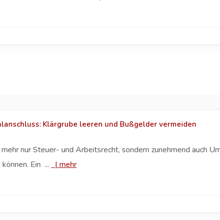
alanschluss: Klärgrube leeren und Bußgelder vermeiden
t mehr nur Steuer- und Arbeitsrecht, sondern zunehmend auch Um
 können. Ein ...
|
mehr