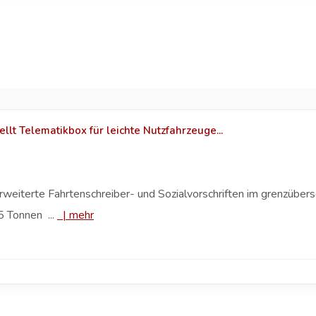
lt Telematikbox für leichte Nutzfahrzeuge...
weiterte Fahrtenschreiber- und Sozialvorschriften im grenzübersc
5 Tonnen ...
|
mehr