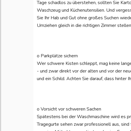
Tage schadlos zu überstehen, sollten Sie Kart
Waschzeug und Küchenutensilien. Und vergessen
Sie Ihr Hab und Gut ohne großes Suchen wied
Umziehen gleich in die richtigen Zimmer stellen
o Parkplätze sichern
Wer schwere Kisten schleppt, mag keine lange
- und zwar direkt vor der alten und vor der n
und ein Schild. Achten Sie darauf, dass hinter
o Vorsicht vor schweren Sachen
Spätestens bei der Waschmaschine wird es pro
Tragegurte sehen zwar professionell aus, sind 