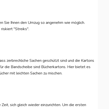
en Sie Ihnen den Umzug so angenehm wie möglich.
iskiert "Streiks".
dass zerbrechliche Sachen geschützt sind und die Kartons
für die Bandscheibe sind Bücherkartons. Hier bietet es
Bücher mit leichten Sachen zu mischen.
Zeit, sich gleich wieder einzurichten. Um die ersten