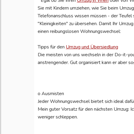
Egal ob Sie Ihren
Umzug in Wien
oder von Wi
Sie mit Kindern umziehen, wie Sie beim Umzug
Telefonanschluss wissen müssen - der Teufel st
"Kleinigkeiten" zu übersehen. Damit Ihr Umzug r
einen reibungslosen Wohnungswechsel:
Tipps für den
Umzug und Übersiedlung
Die meisten von uns wechseln in der Do-it-your
anstrengender. Gut organisiert kann er aber so
o Ausmisten
Jeder Wohnungswechsel bietet sich ideal dafür
Mein guter Vorsatz für den nächsten Umzug: Ic
weniger schleppen.