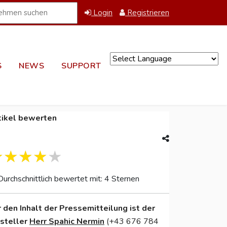
Login
Registrieren
S
NEWS
SUPPORT
Powered by
tikel bewerten
Durchschnittlich bewertet mit: 4 Sternen
r den Inhalt der Pressemitteilung ist der
nsteller
Herr Spahic Nermin
(+43 676 784