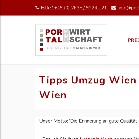
Hilfe? +49 (0) 2635 / 9224 - 21
info@port
PRE
Tipps Umzug Wien 
Wien
Unser Motto: 'Die Erinnerung an gute Qualität 