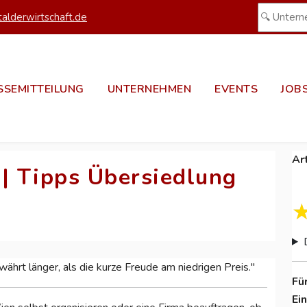
alderwirtschaft.de
SSEMITTEILUNG
UNTERNEHMEN
EVENTS
JOB
Ar
| Tipps Übersiedlung
währt länger, als die kurze Freude am niedrigen Preis."
Fü
Ei