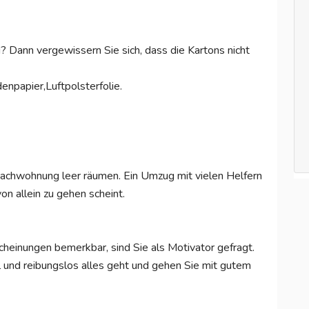
 Dann vergewissern Sie sich, dass die Kartons nicht
npapier,Luftpolsterfolie.
Dachwohnung leer räumen. Ein Umzug mit vielen Helfern
on allein zu gehen scheint.
einungen bemerkbar, sind Sie als Motivator gefragt.
l und reibungslos alles geht und gehen Sie mit gutem