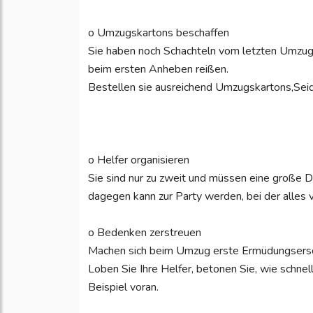
o Umzugskartons beschaffen
Sie haben noch Schachteln vom letzten Umzug?
beim ersten Anheben reißen.
Bestellen sie ausreichend Umzugskartons,Seide
o Helfer organisieren
Sie sind nur zu zweit und müssen eine große 
dagegen kann zur Party werden, bei der alles v
o Bedenken zerstreuen
Machen sich beim Umzug erste Ermüdungsersch
Loben Sie Ihre Helfer, betonen Sie, wie schnel
Beispiel voran.