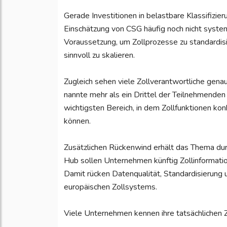
Gerade Investitionen in belastbare Klassifiz
Einschätzung von CSG häufig noch nicht syste
Voraussetzung, um Zollprozesse zu standardis
sinnvoll zu skalieren.
Zugleich sehen viele Zollverantwortliche gena
nannte mehr als ein Drittel der Teilnehmenden
wichtigsten Bereich, in dem Zollfunktionen k
können.
Zusätzlichen Rückenwind erhält das Thema du
Hub sollen Unternehmen künftig Zollinformation
Damit rücken Datenqualität, Standardisierung 
europäischen Zollsystems.
Viele Unternehmen kennen ihre tatsächlichen Z