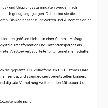
ierungs- und Ursprungsstammdaten werden nach
matisch genug angegangen. Dabei sind sie die
ieren, Risiken besser zu bewerten und Automatisierung
u hier den größten Hebel: In einer Summit-Abfrage
 digitale Transformation und Datentransparenz als
onkrete Wettbewerbsvorteile für Unternehmen schaffen
rch die geplante EU-Zollreform. Im EU Customs Data
en zentral und standardisiert bereitstellen können.
und digitale Vernetzung weiter in den Mittelpunkt des
ollpotenziale nicht