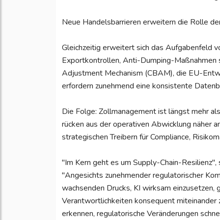
Neue Handelsbarrieren erweitern die Rolle der
Gleichzeitig erweitert sich das Aufgabenfeld 
Exportkontrollen, Anti-Dumping-Maßnahmen 
Adjustment Mechanism (CBAM), die EU-Entwa
erfordern zunehmend eine konsistente Daten
Die Folge: Zollmanagement ist längst mehr als 
rücken aus der operativen Abwicklung näher 
strategischen Treibern für Compliance, Risiko
"Im Kern geht es um Supply-Chain-Resilienz"
"Angesichts zunehmender regulatorischer Kom
wachsenden Drucks, KI wirksam einzusetzen, 
Verantwortlichkeiten konsequent miteinander z
erkennen, regulatorische Veränderungen schne