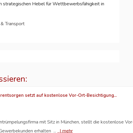
en strategischen Hebel für Wettbewerbsfähigkeit in
 & Transport
ssieren:
entsorgen setzt auf kostenlose Vor-Ort-Besichtigung...
rümpelungsfirma mit Sitz in München, stellt die kostenlose Vor
d Gewerbekunden erhalten ...
|
mehr