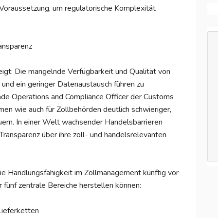
r Voraussetzung, um regulatorische Komplexität
ansparenz
gt: Die mangelnde Verfügbarkeit und Qualität von
und ein geringer Datenaustausch führen zu
Trade Operations and Compliance Officer der Customs
en wie auch für Zollbehörden deutlich schwieriger,
euern. In einer Welt wachsender Handelsbarrieren
ransparenz über ihre zoll- und handelsrelevanten
ie Handlungsfähigkeit im Zollmanagement künftig vor
fünf zentrale Bereiche herstellen können:
Lieferketten