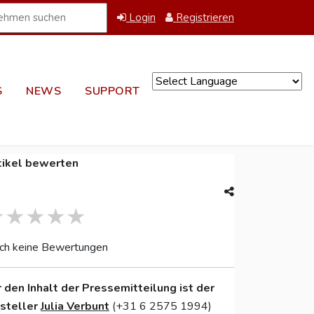
Login
Registrieren
S
NEWS
SUPPORT
Powered by
tikel bewerten
ch keine Bewertungen
r den Inhalt der Pressemitteilung ist der
nsteller
Julia Verbunt
(+31 6 2575 1994)