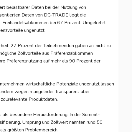
ert belastbarer Daten bei der Nutzung von
sentierten Daten von DG-TRADE liegt die
 EU-Freihandelsabkommen bei 67 Prozent. Umgekehrt
renzvorteile ungenutzt.
heit: 27 Prozent der Teilnehmenden gaben an, nicht zu
mögliche Zollvorteile aus Präferenzabkommen
ihre Präferenznutzung auf mehr als 90 Prozent der
Unternehmen wirtschaftliche Potenziale ungenutzt lassen
ondern wegen mangelnder Transparenz über
 zollrelevante Produktdaten.
ls als besondere Herausforderung. In der Summit-
sifizierung, Ursprung und Zollwert nannten rund 50
 als größten Problembereich.