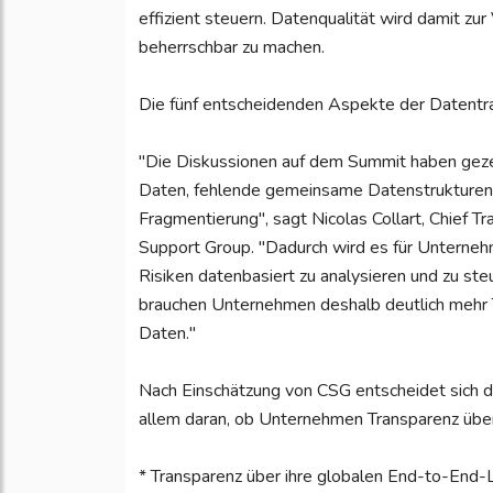
effizient steuern. Datenqualität wird damit zu
beherrschbar zu machen.
Die fünf entscheidenden Aspekte der Datentr
"Die Diskussionen auf dem Summit haben gezei
Daten, fehlende gemeinsame Datenstrukturen 
Fragmentierung", sagt Nicolas Collart, Chief 
Support Group. "Dadurch wird es für Unternehm
Risiken datenbasiert zu analysieren und zu st
brauchen Unternehmen deshalb deutlich mehr T
Daten."
Nach Einschätzung von CSG entscheidet sich d
allem daran, ob Unternehmen Transparenz über 
* Transparenz über ihre globalen End-to-End-