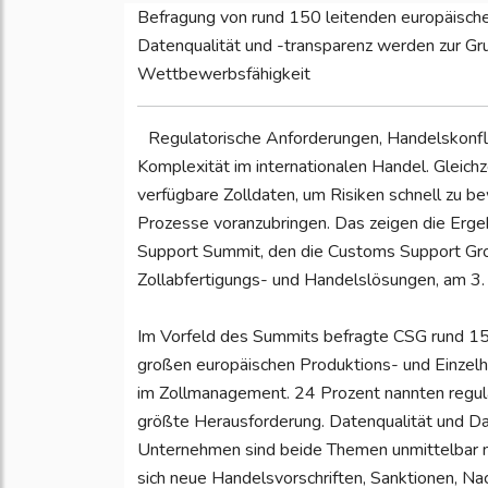
Befragung von rund 150 leitenden europäische
Datenqualität und -transparenz werden zur Gru
Wettbewerbsfähigkeit
Regulatorische Anforderungen, Handelskonfl
Komplexität im internationalen Handel. Gleich
verfügbare Zolldaten, um Risiken schnell zu be
Prozesse voranzubringen. Das zeigen die Erg
Support Summit, den die Customs Support Gro
Zollabfertigungs- und Handelslösungen, am 3.
Im Vorfeld des Summits befragte CSG rund 15
großen europäischen Produktions- und Einzel
im Zollmanagement. 24 Prozent nannten regul
größte Herausforderung. Datenqualität und Dat
Unternehmen sind beide Themen unmittelbar m
sich neue Handelsvorschriften, Sanktionen, Na