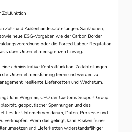
 Zollfunktion
von Zoll- und Außenhandelsabteilungen. Sanktionen,
sowie neue ESG-Vorgaben wie der Carbon Border
ldungsverordnung oder die Forced Labour Regulation
basis über Unternehmensgrenzen hinweg.
eine administrative Kontrollfunktion. Zollabteilungen
an die Unternehmensführung heran und werden zu
management, resiliente Lieferketten und Wachstum.
, sagt John Wegman, CEO der Customs Support Group.
plexität, geopolitischer Spannungen und des
geht es für Unternehmen darum, Daten, Prozesse und
u verknüpfen. Wem das gelingt, kann Risiken früher
ller umsetzen und Lieferketten widerstandsfähiger