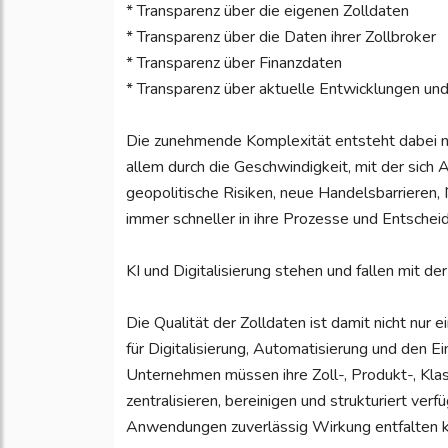
* Transparenz über die eigenen Zolldaten
* Transparenz über die Daten ihrer Zollbroker
* Transparenz über Finanzdaten
* Transparenz über aktuelle Entwicklungen u
Die zunehmende Komplexität entsteht dabei nich
allem durch die Geschwindigkeit, mit der sic
geopolitische Risiken, neue Handelsbarrieren, 
immer schneller in ihre Prozesse und Entscheid
KI und Digitalisierung stehen und fallen mit de
Die Qualität der Zolldaten ist damit nicht nur
für Digitalisierung, Automatisierung und den 
Unternehmen müssen ihre Zoll-, Produkt-, Kla
zentralisieren, bereinigen und strukturiert ver
Anwendungen zuverlässig Wirkung entfalten 