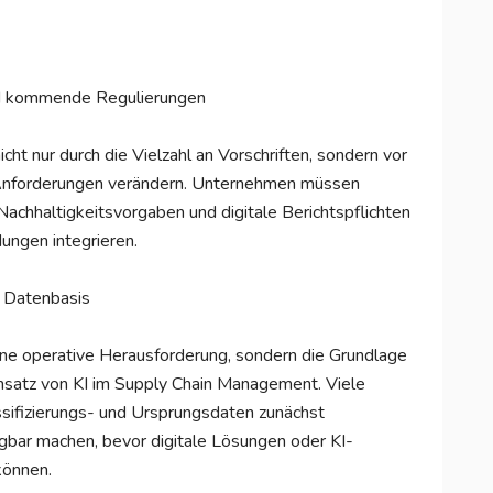
nd kommende Regulierungen
t nur durch die Vielzahl an Vorschriften, sondern vor
h Anforderungen verändern. Unternehmen müssen
Nachhaltigkeitsvorgaben und digitale Berichtspflichten
ungen integrieren.
r Datenbasis
 eine operative Herausforderung, sondern die Grundlage
Einsatz von KI im Supply Chain Management. Viele
ssifizierungs- und Ursprungsdaten zunächst
fügbar machen, bevor digitale Lösungen oder KI-
können.