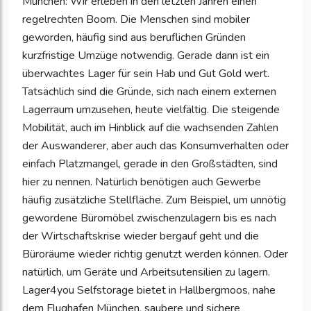
München: Wir erleben in den letzten Jahren einen
regelrechten Boom. Die Menschen sind mobiler
geworden, häufig sind aus beruflichen Gründen
kurzfristige Umzüge notwendig. Gerade dann ist ein
überwachtes Lager für sein Hab und Gut Gold wert.
Tatsächlich sind die Gründe, sich nach einem externen
Lagerraum umzusehen, heute vielfältig. Die steigende
Mobilität, auch im Hinblick auf die wachsenden Zahlen
der Auswanderer, aber auch das Konsumverhalten oder
einfach Platzmangel, gerade in den Großstädten, sind
hier zu nennen. Natürlich benötigen auch Gewerbe
häufig zusätzliche Stellfläche. Zum Beispiel, um unnötig
gewordene Büromöbel zwischenzulagern bis es nach
der Wirtschaftskrise wieder bergauf geht und die
Büroräume wieder richtig genutzt werden können. Oder
natürlich, um Geräte und Arbeitsutensilien zu lagern.
Lager4you Selfstorage bietet in Hallbergmoos, nahe
dem Flughafen München, saubere und sichere