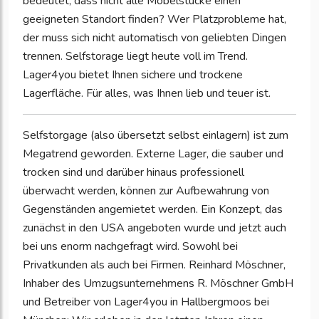
bedeutet, dass nicht alle Möbelstücke einen
geeigneten Standort finden? Wer Platzprobleme hat,
der muss sich nicht automatisch von geliebten Dingen
trennen. Selfstorage liegt heute voll im Trend.
Lager4you bietet Ihnen sichere und trockene
Lagerfläche. Für alles, was Ihnen lieb und teuer ist.
Selfstorgage (also übersetzt selbst einlagern) ist zum
Megatrend geworden. Externe Lager, die sauber und
trocken sind und darüber hinaus professionell
überwacht werden, können zur Aufbewahrung von
Gegenständen angemietet werden. Ein Konzept, das
zunächst in den USA angeboten wurde und jetzt auch
bei uns enorm nachgefragt wird. Sowohl bei
Privatkunden als auch bei Firmen. Reinhard Möschner,
Inhaber des Umzugsunternehmens R. Möschner GmbH
und Betreiber von Lager4you in Hallbergmoos bei