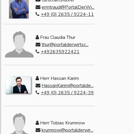
Geschäftsführer
ermtraud@PortalDerWi...
+49 (0) 2635 / 9224-11
Frau Claudia Thur
thur@portalderwirtsc...
+492635922421
Herr Hassan Karim
HassanKarim@portalde...
+49 (0) 2635 / 9224-39
Herr Tobias Krumnow
krumnow@portalderwir...