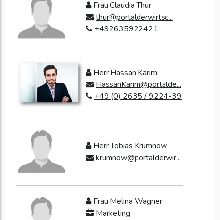
Frau Claudia Thur
thur@portalderwirtsc...
+492635922421
Herr Hassan Karim
HassanKarim@portalde...
+49 (0) 2635 / 9224-39
Herr Tobias Krumnow
krumnow@portalderwir...
Frau Melina Wagner
Marketing