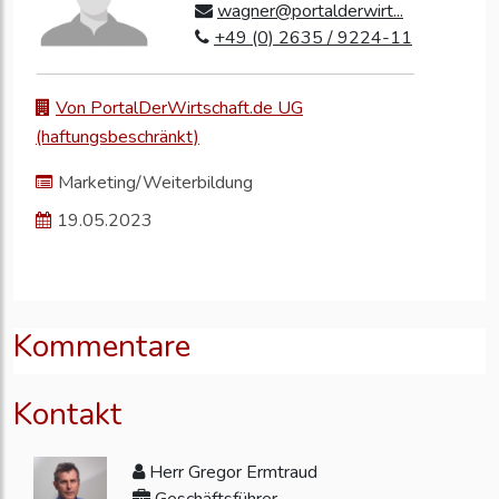
wagner@portalderwirt...
+49 (0) 2635 / 9224-11
Von PortalDerWirtschaft.de UG
(haftungsbeschränkt)
Marketing/Weiterbildung
19.05.2023
Kommentare
Kontakt
Herr Gregor Ermtraud