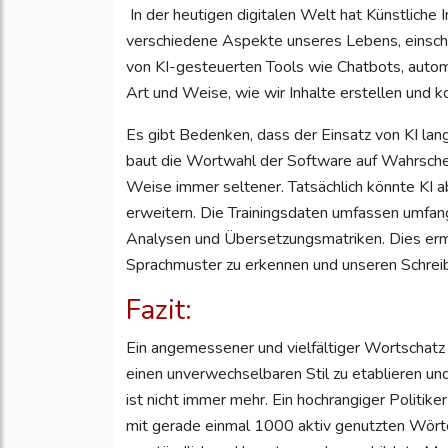
In der heutigen digitalen Welt hat Künstliche 
verschiedene Aspekte unseres Lebens, einsch
von KI-gesteuerten Tools wie Chatbots, autom
Art und Weise, wie wir Inhalte erstellen und k
Es gibt Bedenken, dass der Einsatz von KI lan
baut die Wortwahl der Software auf Wahrschei
Weise immer seltener. Tatsächlich könnte KI a
erweitern. Die Trainingsdaten umfassen umfan
Analysen und Übersetzungsmatriken. Dies erm
Sprachmuster zu erkennen und unseren Schreib
Fazit:
Ein angemessener und vielfältiger Wortschatz
einen unverwechselbaren Stil zu etablieren u
ist nicht immer mehr. Ein hochrangiger Politi
mit gerade einmal 1000 aktiv genutzten Wört