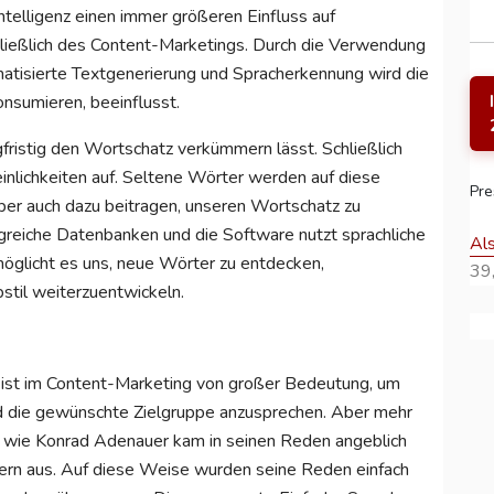
Intelligenz einen immer größeren Einfluss auf
ließlich des Content-Marketings. Durch die Verwendung
atisierte Textgenerierung und Spracherkennung wird die
onsumieren, beeinflusst.
gfristig den Wortschatz verkümmern lässt. Schließlich
nlichkeiten auf. Seltene Wörter werden auf diese
Pre
ber auch dazu beitragen, unseren Wortschatz zu
greiche Datenbanken und die Software nutzt sprachliche
Al
öglicht es uns, neue Wörter zu entdecken,
39,
stil weiterzuentwickeln.
 ist im Content-Marketing von großer Bedeutung, um
nd die gewünschte Zielgruppe anzusprechen. Aber mehr
ker wie Konrad Adenauer kam in seinen Reden angeblich
ern aus. Auf diese Weise wurden seine Reden einfach