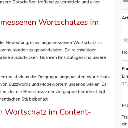
nsere Botschaften treffend zu vermitteln und einen
Ar
emessenen Wortschatzes im
nder Bedeutung, einen angemessenen Wortschatz zu
mmunikation zu gewährleisten. Ein reichhaltiger
No
räzise auszudrücken, Nuancen hinzuzufügen und unsere
Fü
Ei
inem zu stark an die Zielgruppe angepassten Wortschatz
11
 von Buzzwords und Modewörtern unseriös wirken. Es
en, der die Bedürfnisse der Zielgruppe berücksichtigt,
hentischen Stil beibehält.
Mit
en Wortschatz im Content-
Tra
ein