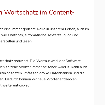
en Wortschatz im Content-
igenz eine immer größere Rolle in unserem Leben, auch im
 wie Chatbots, automatische Texterzeugung und
erstellen und lesen.
ortschatz reduziert. Die Wortauswahl der Software
den seltene Wörter immer seltener. Aber KI kann auch
 Trainingsdaten umfassen große Datenbanken und die
en. Dadurch können wir neue Wörter entdecken,
l weiterentwickeln.