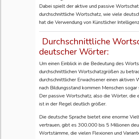
Dabei spielt der aktive und passive Wortschat
durchschnittliche Wortschatz, wie viele deut
hat die Verwendung von Künstlicher Intelligen
Durchschnittliche Wortsc
deutscher Wörter:
Um einen Einblick in die Bedeutung des Wortsch
durchschnittlichen Wortschatzgrößen zu betrac
durchschnittlicher Erwachsener einen aktiven
nach Bildungsstand kommen Menschen sogar sc
Der passive Wortschatz, also die Wörter, die 
ist in der Regel deutlich größer.
Die deutsche Sprache bietet eine enorme Vielf
vertrauen, gibt es 300.000 bis 5 Millionen de
Wortstämme, die vielen Flexionen und Variante