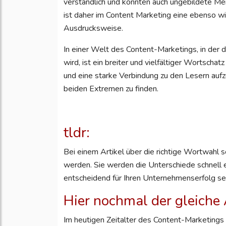
verständlich und konnten auch ungebildete M
ist daher im Content Marketing eine ebenso w
Ausdrucksweise.
In einer Welt des Content-Marketings, in de
wird, ist ein breiter und vielfältiger Wortsch
und eine starke Verbindung zu den Lesern aufzu
beiden Extremen zu finden.
tldr:
Bei einem Artikel über die richtige Wortwahl 
werden. Sie werden die Unterschiede schnell 
entscheidend für Ihren Unternehmenserfolg sei
Hier nochmal der gleiche 
Im heutigen Zeitalter des Content-Marketings i