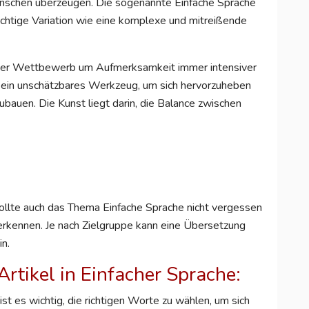
enschen überzeugen. Die sogenannte Einfache Sprache
ichtige Variation wie eine komplexe und mitreißende
r der Wettbewerb um Aufmerksamkeit immer intensiver
atz ein unschätzbares Werkzeug, um sich hervorzuheben
bauen. Die Kunst liegt darin, die Balance zwischen
sollte auch das Thema Einfache Sprache nicht vergessen
erkennen. Je nach Zielgruppe kann eine Übersetzung
n.
Artikel in Einfacher Sprache:
st es wichtig, die richtigen Worte zu wählen, um sich