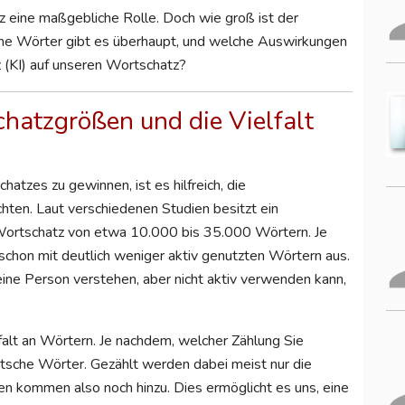
z eine maßgebliche Rolle. Doch wie groß ist der
sche Wörter gibt es überhaupt, und welche Auswirkungen
z (KI) auf unseren Wortschatz?
hatzgrößen und die Vielfalt
atzes zu gewinnen, ist es hilfreich, die
hten. Laut verschiedenen Studien besitzt ein
 Wortschatz von etwa 10.000 bis 35.000 Wörtern. Je
hon mit deutlich weniger aktiv genutzten Wörtern aus.
eine Person verstehen, aber nicht aktiv verwenden kann,
alt an Wörtern. Je nachdem, welcher Zählung Sie
utsche Wörter. Gezählt werden dabei meist nur die
n kommen also noch hinzu. Dies ermöglicht es uns, eine