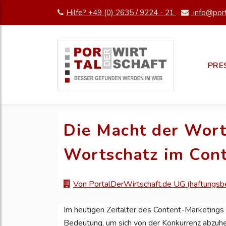
Hilfe? +49 (0) 2635 / 9224 - 21
info@port
PRE
Die Macht der Wort
Wortschatz im Con
Von PortalDerWirtschaft.de UG (haftungsb
Im heutigen Zeitalter des Content-Marketings 
Bedeutung, um sich von der Konkurrenz abzuhe