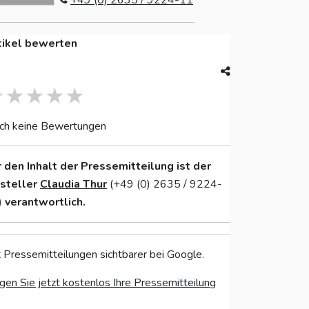
+49 (0) 2635 / 9224-11
tikel bewerten
ch keine Bewertungen
r den Inhalt der Pressemitteilung ist der
nsteller
Claudia Thur
(+49 (0) 2635 / 9224-
)
verantwortlich.
 Pressemitteilungen sichtbarer bei Google.
gen Sie jetzt kostenlos Ihre Pressemitteilung