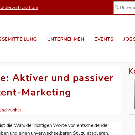
alderwirtschaft.de
SSEMITTEILUNG
UNTERNEHMEN
EVENTS
JOB
K
e: Aktiver und passiver
tent-Marketing
eschränkt)
ist die Wahl der richtigen Worte von entscheidender
ben und einen unverwechselbaren Stil zu etablieren.