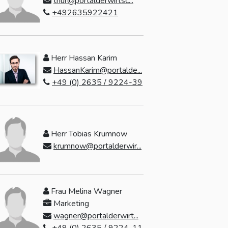
thur@portalderwirtsc...
+492635922421
Herr Hassan Karim
HassanKarim@portalde...
+49 (0) 2635 / 9224-39
Herr Tobias Krumnow
krumnow@portalderwir...
Frau Melina Wagner
Marketing
wagner@portalderwirt...