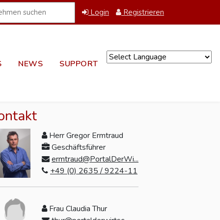
Login
Registrieren
S
NEWS
SUPPORT
Powered by
ontakt
Herr Gregor Ermtraud
Geschäftsführer
ermtraud@PortalDerWi...
+49 (0) 2635 / 9224-11
Frau Claudia Thur