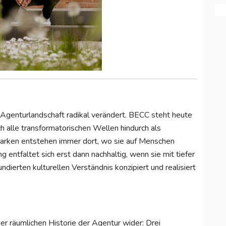
 Agenturlandschaft radikal verändert. BECC steht heute
rch alle transformatorischen Wellen hindurch als
Marken entstehen immer dort, wo sie auf Menschen
ng entfaltet sich erst dann nachhaltig, wenn sie mit tiefer
ndierten kulturellen Verständnis konzipiert und realisiert
der räumlichen Historie der Agentur wider: Drei