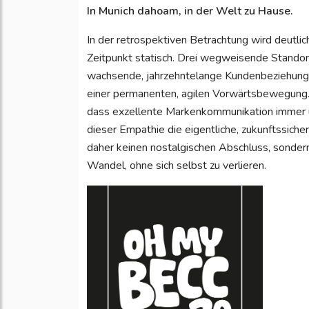
In Munich dahoam, in der Welt zu Hause.
In der retrospektiven Betrachtung wird deutli
Zeitpunkt statisch. Drei wegweisende Standor
wachsende, jahrzehntelange Kundenbeziehungen
einer permanenten, agilen Vorwärtsbewegung. 
dass exzellente Markenkommunikation immer ü
dieser Empathie die eigentliche, zukunftssich
daher keinen nostalgischen Abschluss, sonder
Wandel, ohne sich selbst zu verlieren.