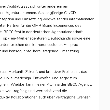
iver Agilität lässt sich unter anderem am
ken Agentur erkennen. Als langjährige CI-/CD-
nzeption und Umsetzung wegweisender internationaler
eter Partner für die OMR Brand Experiences des
ch BECC fest in der deutschen Agenturlandschaft
den Top-Ten-Markenagenturen Deutschlands sowie eine
ds unterstreichen den kompromisslosen Anspruch
ität und konsequente, herausragende Umsetzung.
 aus Herkunft, Zukunft und kreativer Freiheit ist das
te Jubiläumsdesign. Entworfen, und sogar zum
ignerin Wiebke Tamm, einer Alumna der BECC Agency.
ie, wie tragfähig und wertschätzend die
uktiv Kollaborationen auch über vertragliche Grenzen