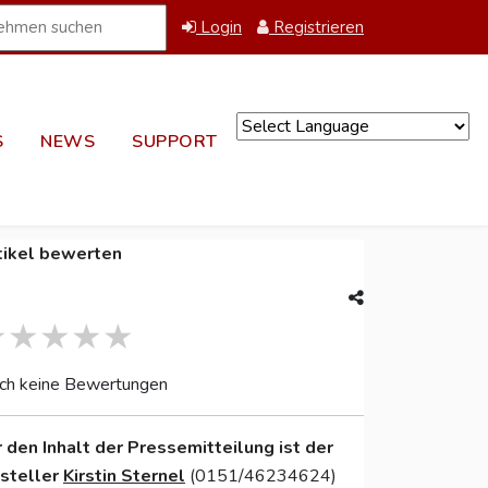
Login
Registrieren
S
NEWS
SUPPORT
Powered by
tikel bewerten
ch keine Bewertungen
r den Inhalt der Pressemitteilung ist der
nsteller
Kirstin Sternel
(0151/46234624)