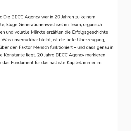
ch: Die BECC Agency war in 20 Jahren zu keinem
te, kluge Generationenwechsel im Team, organisch
 und volatile Märkte erzählen die Erfolgsgeschichte
Was unverrückbar bleibt, ist die tiefe Überzeugung,
ber den Faktor Mensch funktioniert – und dass genau in
ere Konstante liegt. 20 Jahre BECC Agency markieren
n das Fundament für das nächste Kapitel: immer im