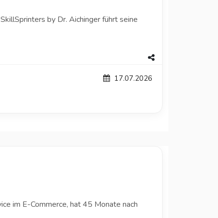
killSprinters by Dr. Aichinger führt seine
17.07.2026
rvice im E-Commerce, hat 45 Monate nach