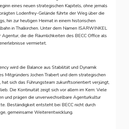
eginn eines neuen strategischen Kapitels, ohne jemals
geprägten Lodenfrey-Gelände führte der Weg über die
, hin zur heutigen Heimat in einem historischen
talbahn in Thalkirchen. Unter dem Namen ISARWINKEL
Agentur, die die Räumlichkeiten des BECC Office als
enerlebnisse vermietet.
ncy wird die Balance aus Stabilität und Dynamik
es Mitgründers Jochen Trabert und dem strategischen
 hat sich das Führungsteam zukunftsorientiert verjüngt,
. Die Kontinuität zeigt sich vor allem im Kern: Viele
ren und prägen die unverwechselbare Agenturkultur
te. Beständigkeit entsteht bei BECC nicht durch
tige, gemeinsame Weiterentwicklung.