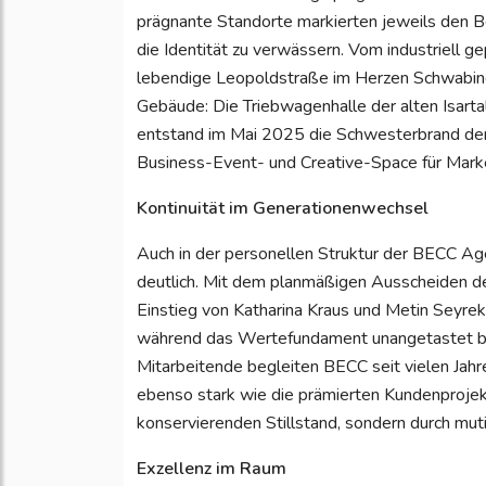
prägnante Standorte markierten jeweils den B
die Identität zu verwässern. Vom industriell 
lebendige Leopoldstraße im Herzen Schwabings
Gebäude: Die Triebwagenhalle der alten Isar
entstand im Mai 2025 die Schwesterbrand der 
Business-Event- und Creative-Space für Mark
Kontinuität im Generationenwechsel
Auch in der personellen Struktur der BECC Age
deutlich. Mit dem planmäßigen Ausscheiden d
Einstieg von Katharina Kraus und Metin Seyrek,
während das Wertefundament unangetastet blieb
Mitarbeitende begleiten BECC seit vielen Jah
ebenso stark wie die prämierten Kundenprojek
konservierenden Stillstand, sondern durch mu
Exzellenz im Raum