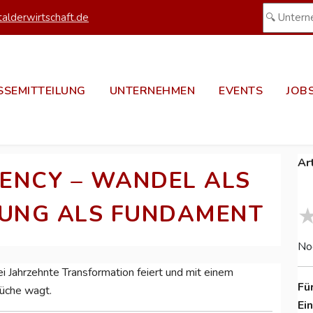
alderwirtschaft.de
SSEMITTEILUNG
UNTERNEHMEN
EVENTS
JOB
Ar
GENCY – WANDEL ALS
TUNG ALS FUNDAMENT
No
Jahrzehnte Transformation feiert und mit einem
Fü
rüche wagt.
Ei