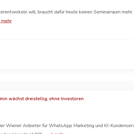
terentwickeln will, braucht dafür heute keinen Seminarraum mehr. S
|
mehr
in wächst dreistellig, ohne Investoren
, der Wiener Anbieter für WhatsApp Marketing und KI-Kundense