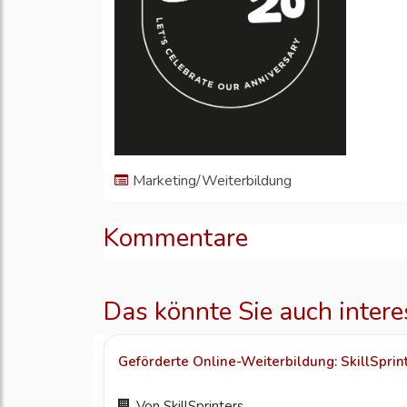
Marketing/Weiterbildung
Kommentare
Das könnte Sie auch intere
Geförderte Online-Weiterbildung: SkillSprinte
Von
SkillSprinters