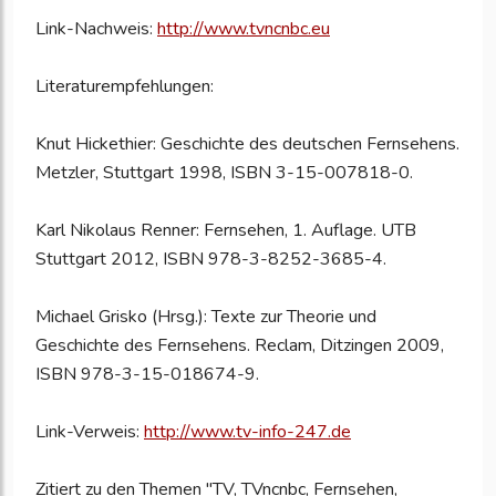
Link-Nachweis:
http://www.tvncnbc.eu
Literaturempfehlungen:
Knut Hickethier: Geschichte des deutschen Fernsehens.
Metzler, Stuttgart 1998, ISBN 3-15-007818-0.
Karl Nikolaus Renner: Fernsehen, 1. Auflage. UTB
Stuttgart 2012, ISBN 978-3-8252-3685-4.
Michael Grisko (Hrsg.): Texte zur Theorie und
Geschichte des Fernsehens. Reclam, Ditzingen 2009,
ISBN 978-3-15-018674-9.
Link-Verweis:
http://www.tv-info-247.de
Zitiert zu den Themen "TV, TVncnbc, Fernsehen,