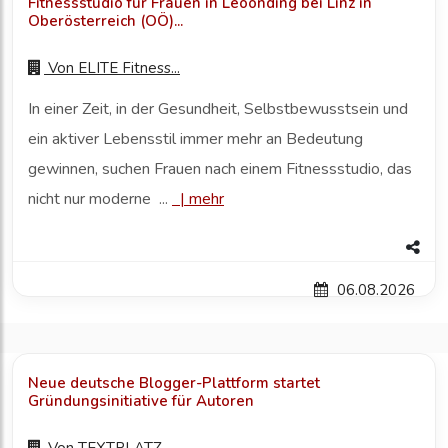
Fitnessstudio für Frauen in Leoonding bei Linz in
Oberösterreich (OÖ)...
Von
ELITE Fitness...
In einer Zeit, in der Gesundheit, Selbstbewusstsein und
ein aktiver Lebensstil immer mehr an Bedeutung
gewinnen, suchen Frauen nach einem Fitnessstudio, das
nicht nur moderne ...
|
mehr
06.08.2026
Neue deutsche Blogger-Plattform startet
Gründungsinitiative für Autoren