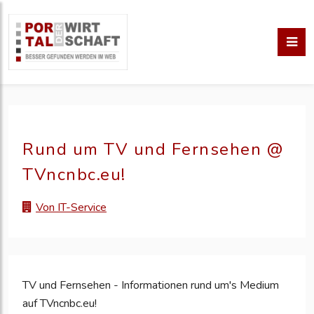
Rund um TV und Fernsehen @
TVncnbc.eu!
Von IT-Service
TV und Fernsehen - Informationen rund um's Medium
auf TVncnbc.eu!