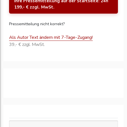
Ihre Pressemitteilung auf der Startseite: 24h
199,- € zzgl. MwSt.
Pressemitteilung nicht korrekt?
Als Autor Text ändern mit 7-Tage-Zugang!
39,- € zzgl. MwSt.