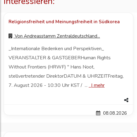
interessieren:
Religionsfreiheit und Meinungsfreiheit in Südkorea
Von
Andreasstamm Zentraldeutschland...
_Internationale Bedenken und Perspektiven_
VERANSTALTER & GASTGEBERHuman Rights
Without Frontiers (HRWF) " Hans Noot,
stellvertretender DirektorDATUM & UHRZEITFreitag,
7. August 2026 - 10:30 Uhr KST / ...
|
mehr
08.08.2026