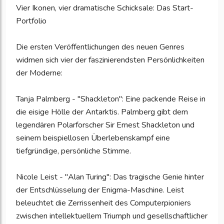
Vier Ikonen, vier dramatische Schicksale: Das Start-
Portfolio
Die ersten Veröffentlichungen des neuen Genres
widmen sich vier der faszinierendsten Persönlichkeiten
der Moderne:
Tanja Palmberg - "Shackleton": Eine packende Reise in
die eisige Hölle der Antarktis. Palmberg gibt dem
legendären Polarforscher Sir Ernest Shackleton und
seinem beispiellosen Überlebenskampf eine
tiefgründige, persönliche Stimme.
Nicole Leist - "Alan Turing": Das tragische Genie hinter
der Entschlüsselung der Enigma-Maschine. Leist
beleuchtet die Zerrissenheit des Computerpioniers
zwischen intellektuellem Triumph und gesellschaftlicher