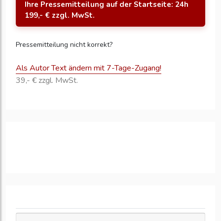
Ihre Pressemitteilung auf der Startseite: 24h
199,- € zzgl. MwSt.
Pressemitteilung nicht korrekt?
Als Autor Text ändern mit 7-Tage-Zugang!
39,- € zzgl. MwSt.