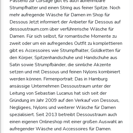
Passend zur Corsage gibt es auch abnehmbare
Strumpfhalter und einen String aus feiner Spitze. Noch
mehr aufregende Wäsche für Damen im Shop für
Dessous Jetzt informiert der Anbieter für Dessous auf
dessoustraum.com über verführerische Wäsche für
Damen. Für sich selbst, für romantische Momente zu
zweit oder um ein aufregendes Outfit zu komplettieren
gibt es Accessoires wie Strumpfhalter, Goldketten für
den Körper, Spitzenhandschuhe und Handschuhe aus
Satin sowie Strumpfbänder, die sinnliche Akzente
setzen und mit Dessous und feinen Nylons kombiniert
werden können. Firmenportrait: Das in Hamburg
ansässige Unternehmen Dessoustraum unter der
Leitung von Sebastian Lucanus hat sich seit der
Gründung im Jahr 2009 auf den Verkauf von Dessous,
Negligees, Nylons und weiterer Wäsche für Damen
spezialisiert. Seit 2013 betreibt Dessoustraum auch
einen eigenen Onlineshop mit einer großen Auswahl an
aufregender Wäsche und Accessoires für Damen.