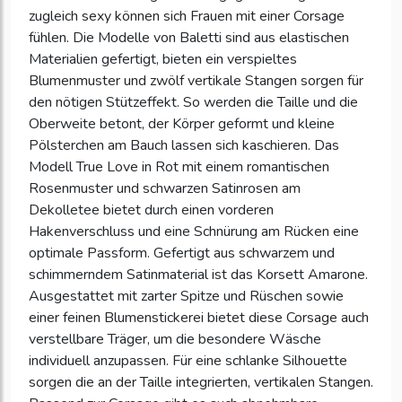
zugleich sexy können sich Frauen mit einer Corsage
fühlen. Die Modelle von Baletti sind aus elastischen
Materialien gefertigt, bieten ein verspieltes
Blumenmuster und zwölf vertikale Stangen sorgen für
den nötigen Stützeffekt. So werden die Taille und die
Oberweite betont, der Körper geformt und kleine
Pölsterchen am Bauch lassen sich kaschieren. Das
Modell True Love in Rot mit einem romantischen
Rosenmuster und schwarzen Satinrosen am
Dekolletee bietet durch einen vorderen
Hakenverschluss und eine Schnürung am Rücken eine
optimale Passform. Gefertigt aus schwarzem und
schimmerndem Satinmaterial ist das Korsett Amarone.
Ausgestattet mit zarter Spitze und Rüschen sowie
einer feinen Blumenstickerei bietet diese Corsage auch
verstellbare Träger, um die besondere Wäsche
individuell anzupassen. Für eine schlanke Silhouette
sorgen die an der Taille integrierten, vertikalen Stangen.