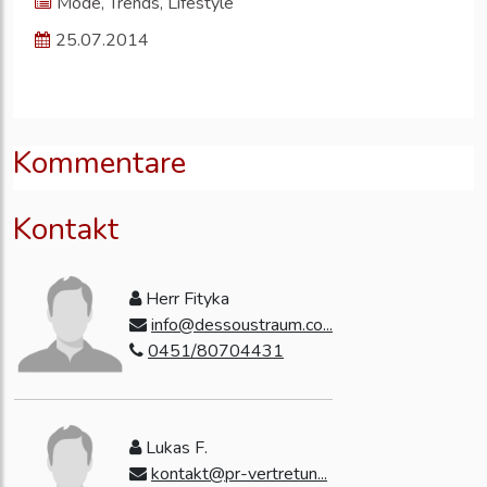
Mode, Trends, Lifestyle
25.07.2014
Kommentare
Kontakt
Herr Fityka
info@dessoustraum.co...
0451/80704431
Lukas F.
kontakt@pr-vertretun...