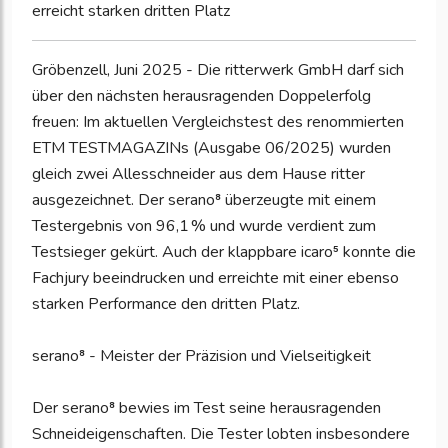
erreicht starken dritten Platz
Gröbenzell, Juni 2025 - Die ritterwerk GmbH darf sich
über den nächsten herausragenden Doppelerfolg
freuen: Im aktuellen Vergleichstest des renommierten
ETM TESTMAGAZINs (Ausgabe 06/2025) wurden
gleich zwei Allesschneider aus dem Hause ritter
ausgezeichnet. Der serano⁸ überzeugte mit einem
Testergebnis von 96,1 % und wurde verdient zum
Testsieger gekürt. Auch der klappbare icaro⁵ konnte die
Fachjury beeindrucken und erreichte mit einer ebenso
starken Performance den dritten Platz.
serano⁸ - Meister der Präzision und Vielseitigkeit
Der serano⁸ bewies im Test seine herausragenden
Schneideigenschaften. Die Tester lobten insbesondere