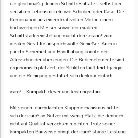
die gleichmäßig dünnen Schnittresultate - selbst bei
sensiblen Lebensmitteln wie Schinken oder Käse. Die
Kombination aus einem kraftvollen Motor, einem
hochwertigen Messer sowie der exakten
Schnittstärkeeinstellung macht den serano⁸ zum
idealen Gerät für anspruchsvolle Genießer. Auch in
puncto Sicherheit und Handhabung konnte der
Allesschneider überzeugen: Die Bedienelemente sind
ergonomisch platziert, der Schlitten läuft leichtgängig
und die Reinigung gestaltet sich denkbar einfach.
icaro⁵ - Kompakt, clever und leistungsstark
Mit seinem durchdachten Klappmechanismus richtet
sich der icaro⁵ an Nutzer mit wenig Platz, die dennoch
nicht auf Qualität verzichten möchten. Trotz seiner
kompakten Bauweise bringt der icaro⁵ starke Leistung