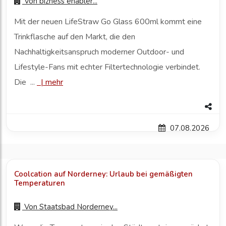
Von
bizness enabler...
Mit der neuen LifeStraw Go Glass 600ml kommt eine
Trinkflasche auf den Markt, die den
Nachhaltigkeitsanspruch moderner Outdoor- und
Lifestyle-Fans mit echter Filtertechnologie verbindet.
Die ...
|
mehr
07.08.2026
Coolcation auf Norderney: Urlaub bei gemäßigten
Temperaturen
Von
Staatsbad Norderney...