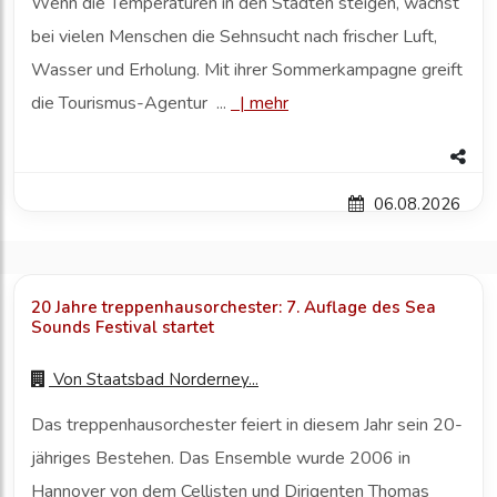
Wenn die Temperaturen in den Städten steigen, wächst
bei vielen Menschen die Sehnsucht nach frischer Luft,
Wasser und Erholung. Mit ihrer Sommerkampagne greift
die Tourismus-Agentur ...
|
mehr
06.08.2026
20 Jahre treppenhausorchester: 7. Auflage des Sea
Sounds Festival startet
Von
Staatsbad Norderney...
Das treppenhausorchester feiert in diesem Jahr sein 20-
jähriges Bestehen. Das Ensemble wurde 2006 in
Hannover von dem Cellisten und Dirigenten Thomas