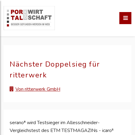
Nächster Doppelsieg für
ritterwerk
Von ritterwerk GmbH
serano⁸ wird Testsieger im Allesschneider-
Vergleichstest des ETM TESTMAGAZINs - icaro⁵