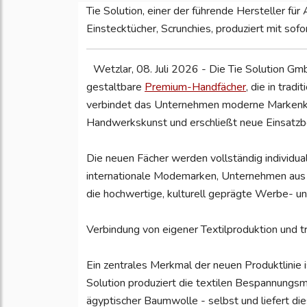
Tie Solution, einer der führende Hersteller für
Einstecktücher, Scrunchies, produziert mit sof
Wetzlar, 08. Juli 2026 - Die Tie Solution Gmb
gestaltbare
Premium-Handfächer
, die in trad
verbindet das Unternehmen moderne Markenko
Handwerkskunst und erschließt neue Einsatzb
Die neuen Fächer werden vollständig individual
internationale Modemarken, Unternehmen aus
die hochwertige, kulturell geprägte Werbe- u
Verbindung von eigener Textilproduktion und tr
Ein zentrales Merkmal der neuen Produktlinie is
Solution produziert die textilen Bespannungsm
ägyptischer Baumwolle - selbst und liefert die