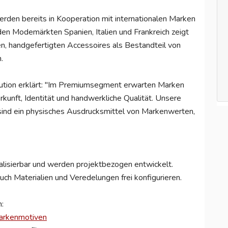
rden bereits in Kooperation mit internationalen Marken
en Modemärkten Spanien, Italien und Frankreich zeigt
en, handgefertigten Accessoires als Bestandteil von
.
lution erklärt: "Im Premiumsegment erwarten Marken
kunft, Identität und handwerkliche Qualität. Unsere
sind ein physisches Ausdrucksmittel von Markenwerten,
ualisierbar und werden projektbezogen entwickelt.
h Materialien und Veredelungen frei konfigurieren.
:
 Markenmotiven