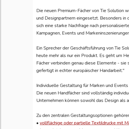
Die neuen Premium-Fächer von Tie Solution we
und Designpartnern eingesetzt. Besonders in d
sich eine starke Nachfrage nach personalisiert
Kampagnen, Events und Markeninszenierungen
Ein Sprecher der Geschäftsführung von Tie So
heute mehr als nur ein Produkt. Es geht um Her
Fächer verbinden genau diese Elemente - sie 
gefertigt in echter europäischer Handarbeit."
Individuelle Gestaltung für Marken und Events
Die neuen Handfächer sind vollständig individ
Unternehmen können sowohl das Design als auc
Zu den zentralen Gestaltungsoptionen gehören
•
vollflächige oder partielle Textildrucke mit