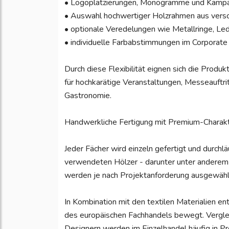
• Logoplatzierungen, Monogramme und Kampa
• Auswahl hochwertiger Holzrahmen aus vers
• optionale Veredelungen wie Metallringe, Le
• individuelle Farbabstimmungen im Corporate
Durch diese Flexibilität eignen sich die Prod
für hochkarätige Veranstaltungen, Messeauftri
Gastronomie.
Handwerkliche Fertigung mit Premium-Charak
Jeder Fächer wird einzeln gefertigt und durchl
verwendeten Hölzer - darunter unter anderem 
werden je nach Projektanforderung ausgewählt
In Kombination mit den textilen Materialien e
des europäischen Fachhandels bewegt. Vergle
Designern werden im Einzelhandel häufig in 