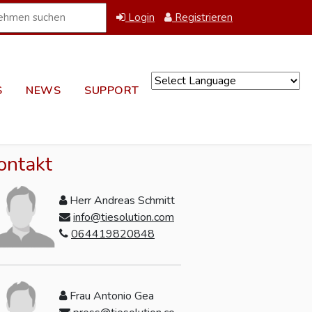
Login
Registrieren
S
NEWS
SUPPORT
Powered by
ontakt
Herr Andreas Schmitt
info@tiesolution.com
064419820848
Frau Antonio Gea