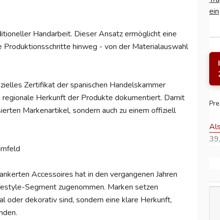
ein
ditioneller Handarbeit. Dieser Ansatz ermöglicht eine
e Produktionsschritte hinweg - von der Materialauswahl
fizielles Zertifikat der spanischen Handelskammer
nd regionale Herkunft der Produkte dokumentiert. Damit
Pre
sierten Markenartikel, sondern auch zu einem offiziell
Al
39,
umfeld
rankerten Accessoires hat in den vergangenen Jahren
Lifestyle-Segment zugenommen. Marken setzen
al oder dekorativ sind, sondern eine klare Herkunft,
nden.