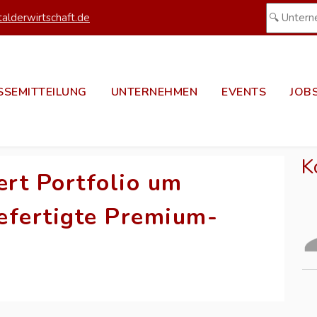
alderwirtschaft.de
SSEMITTEILUNG
UNTERNEHMEN
EVENTS
JOB
K
ert Portfolio um
gefertigte Premium-