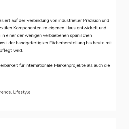
siert auf der Verbindung von industrieller Präzision und
textilen Komponenten im eigenen Haus entwickelt und
ng in einer der wenigen verbliebenen spanischen
unst der handgefertigten Fächerherstellung bis heute mit
pflegt wird.
rbarkeit für internationale Markenprojekte als auch die
rends, Lifestyle