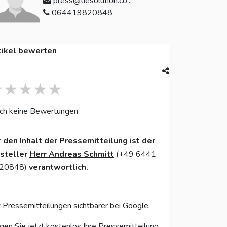
press@tiesolution.co...
064419820848
tikel bewerten
ch keine Bewertungen
r den Inhalt der Pressemitteilung ist der
nsteller
Herr Andreas Schmitt
(+49 6441
20848)
verantwortlich.
 Pressemitteilungen sichtbarer bei Google.
gen Sie jetzt kostenlos Ihre Pressemitteilung