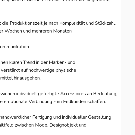
rt die Produktionszeit je nach Komplexität und Stückzahl.
 vier Wochen und mehreren Monaten.
kommunikation
einen klaren Trend in der Marken- und
erstärkt auf hochwertige physische
mittel hinausgehen.
winnen individuell gefertigte Accessoires an Bedeutung,
ine emotionale Verbindung zum Endkunden schaffen.
handwerklicher Fertigung und individueller Gestaltung
nittfeld zwischen Mode, Designobjekt und