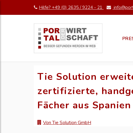
Hilfe? +49 (0) 2635 / 9224 - 21
info@port
PRE
Tie Solution erweit
zertifizierte, hand
Fächer aus Spanien
Von Tie Solution GmbH