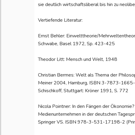
sie deutlich wirtschaftsliberal bis hin zu neolibe
Vertiefende Literatur:
Ernst Behler: Einwelttheorie/Mehrweltentheori
Schwabe, Basel 1972, Sp. 423-425
Theodor Litt: Mensch und Welt, 1948
Christian Bermes: Welt als Thema der Philoso
Meiner 2004, Hamburg, ISBN 3-7873-1665-5 
Schischkoff, Stuttgart: Kröner 1991, S. 772
Nicola Pointner: In den Fängen der Ökonomie? E
Medienunternehmen in der deutschen Tagespr
Springer VS. ISBN 978-3-531-17198-2 (Pri