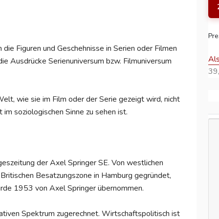
Pre
 die Figuren und Geschehnisse in Serien oder Filmen
Al
die Ausdrücke Serienuniversum bzw. Filmuniversum
39,
elt, wie sie im Film oder der Serie gezeigt wird, nicht
t im soziologischen Sinne zu sehen ist.
geszeitung der Axel Springer SE. Von westlichen
 Britischen Besatzungszone in Hamburg gegründet,
wurde 1953 von Axel Springer übernommen.
ativen Spektrum zugerechnet. Wirtschaftspolitisch ist