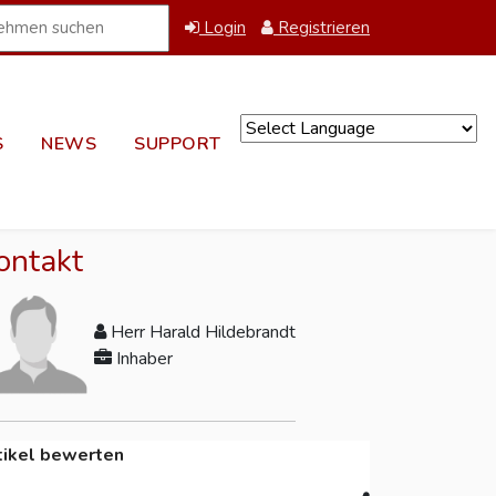
Login
Registrieren
S
NEWS
SUPPORT
Powered by
ontakt
Herr Harald Hildebrandt
Inhaber
tikel bewerten