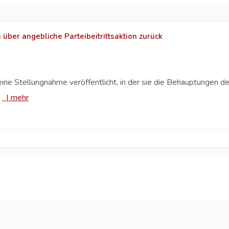
über angebliche Parteibeitrittsaktion zurück
t eine Stellungnahme veröffentlicht, in der sie die Behauptungen
.
|
mehr