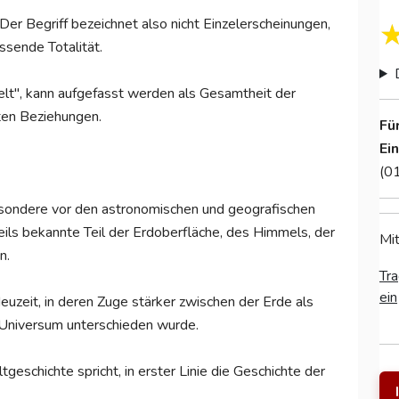
 Der Begriff bezeichnet also nicht Einzelerscheinungen,
ssende Totalität.
Welt", kann aufgefasst werden als Gesamtheit der
ten Beziehungen.
Fü
Ei
(0
besondere vor den astronomischen und geografischen
ils bekannte Teil der Erdoberfläche, des Himmels, der
Mit
n.
Tra
ein
euzeit, in deren Zuge stärker zwischen der Erde als
Universum unterschieden wurde.
eschichte spricht, in erster Linie die Geschichte der