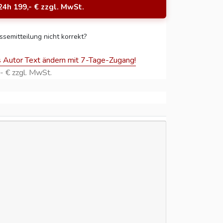
24h 199,- € zzgl. MwSt.
ssemitteilung nicht korrekt?
s Autor Text ändern mit 7-Tage-Zugang!
- € zzgl. MwSt.