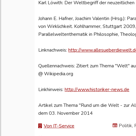
Karl Löwith: Der Weltbegriff der neuzeitliche
Johann E. Hafner, Joachim Valentin (Hrsg.): Par
von Wirklichkeit. Kohlhammer, Stuttgart 2
Parallelweltenthematik in Philosophie, Theolo
Linknachweis:
http://www.allesueberdiewelt.d
Quellennachweis: Zitiert zum Thema "Welt" aus
@ Wikipedia.org
Linkhinweis:
http://www.historiker-news.de
Artikel zum Thema "Rund um die Welt - zur All
dem 03. November 2014
Politik,
Von IT-Service