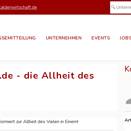
alderwirtschaft.de
SSEMITTEILUNG
UNTERNEHMEN
EVENTS
JOB
K
e - die Allheit des
Ar
miert zur Allheit des Vielen in Einem!