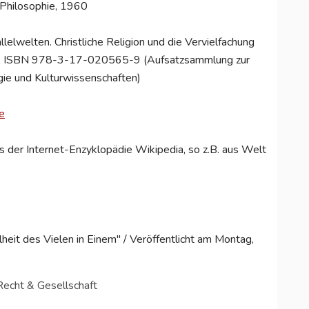
n Philosophie, 1960
allelwelten. Christliche Religion und die Vervielfachung
009, ISBN 978-3-17-020565-9 (Aufsatzsammlung zur
gie und Kulturwissenschaften)
e
 der Internet-Enzyklopädie Wikipedia, so z.B. aus Welt
heit des Vielen in Einem" / Veröffentlicht am Montag,
 Recht & Gesellschaft