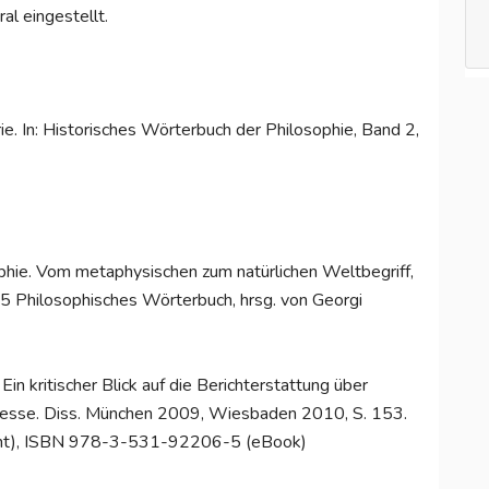
ral eingestellt.
e. In: Historisches Wörterbuch der Philosophie, Band 2,
phie. Vom metaphysischen zum natürlichen Weltbegriff,
Philosophisches Wörterbuch, hrsg. von Georgi
in kritischer Blick auf die Berichterstattung über
esse. Diss. München 2009, Wiesbaden 2010, S. 153.
nt), ISBN 978-3-531-92206-5 (eBook)