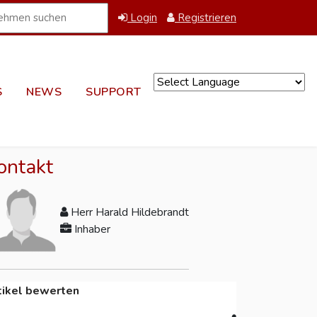
Login
Registrieren
S
NEWS
SUPPORT
Powered by
ontakt
Herr Harald Hildebrandt
Inhaber
tikel bewerten