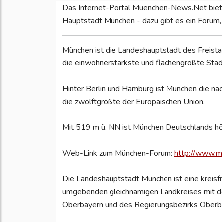
Das Internet-Portal Muenchen-News.Net biete
Hauptstadt München - dazu gibt es ein Forum, 
München ist die Landeshauptstadt des Freista
die einwohnerstärkste und flächengrößte Stad
Hinter Berlin und Hamburg ist München die n
die zwölftgrößte der Europäischen Union.
Mit 519 m ü. NN ist München Deutschlands h
Web-Link zum München-Forum:
http://www.
Die Landeshauptstadt München ist eine kreisf
umgebenden gleichnamigen Landkreises mit d
Oberbayern und des Regierungsbezirks Oberb