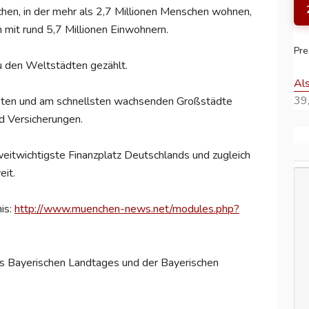
en, in der mehr als 2,7 Millionen Menschen wohnen,
mit rund 5,7 Millionen Einwohnern.
Pre
u den Weltstädten gezählt.
Al
39,
ichsten und am schnellsten wachsenden Großstädte
d Versicherungen.
weitwichtigste Finanzplatz Deutschlands und zugleich
eit.
is:
http://www.muenchen-news.net/modules.php?
es Bayerischen Landtages und der Bayerischen