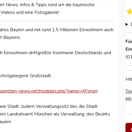
t News, Infos & Tipps rund um die bayerische
Videos und eine Fotogalerie!
ates Bayern und mit rund 1,5 Millionen Einwohnern auch
t Bayerns.
Fü
Ei
ach Einwohnern drittgrößte Kommune Deutschlands und
(0
öchstgelegene Großstadt.
Mit
muenchen-news.net/modules.php?name=XForum
Tra
ein
reie Stadt, zudem Verwaltungssitz des die Stadt
em Landratsamt München als Verwaltung, des Bezirks
ayern.