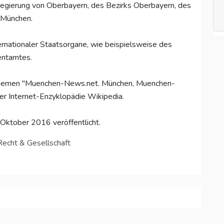
Regierung von Oberbayern, des Bezirks Oberbayern, des
 München.
ternationaler Staatsorgane, wie beispielsweise des
entamtes.
den Themen "Muenchen-News.net. München, Muenchen-
er Internet-Enzyklopädie Wikipedia.
Oktober 2016 veröffentlicht.
 Recht & Gesellschaft