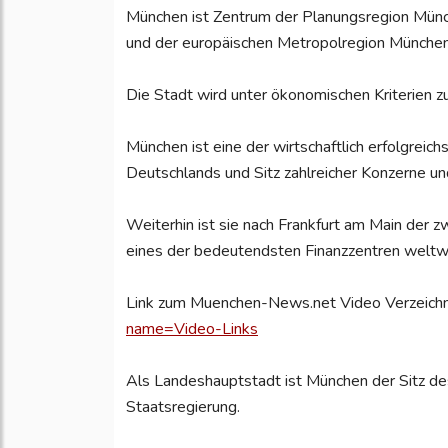
München ist Zentrum der Planungsregion Münch
und der europäischen Metropolregion München 
Die Stadt wird unter ökonomischen Kriterien z
München ist eine der wirtschaftlich erfolgre
Deutschlands und Sitz zahlreicher Konzerne un
Weiterhin ist sie nach Frankfurt am Main der z
eines der bedeutendsten Finanzzentren weltw
Link zum Muenchen-News.net Video Verzeichn
name=Video-Links
Als Landeshauptstadt ist München der Sitz d
Staatsregierung.