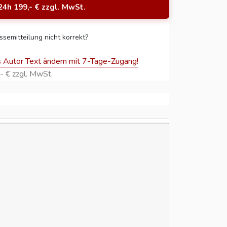
24h 199,- € zzgl. MwSt.
ssemitteilung nicht korrekt?
s Autor Text ändern mit 7-Tage-Zugang!
- € zzgl. MwSt.