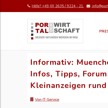
Hilfe? +49 (0) 2635 / 9224 - 21
info@port
PRE
Informativ: Muenc
Infos, Tipps, Forum
Kleinanzeigen run
Von IT-Service