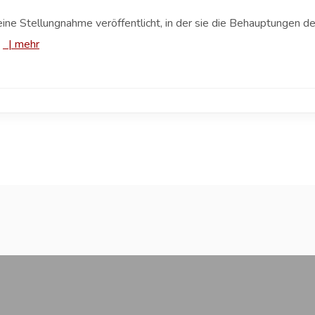
t eine Stellungnahme veröffentlicht, in der sie die Behauptungen
.
|
mehr