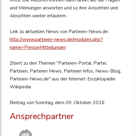
Infos. Die Autoren können dann direkt auf die Fragen
und Meinungen anworten und so ihre Ansichten und
Absichten weiter erläutern.
Link zu aktuellen News von Parteien-News.de:
http://www.parteien-news.de/modules.php?
name=PresseMitteilungen
Zitiert zu den Themen "Parteien-Portal, Partei,
Parteien, Parteien News, Parteien Infos, News-Blog,
Parteien-News.de" aus der Internet-Enzyklopädie
Wikipedia
Beitrag von Sonntag, dem 09. Oktober 2016
Ansprechpartner