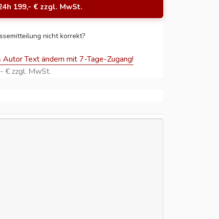
24h 199,- € zzgl. MwSt.
ssemitteilung nicht korrekt?
s Autor Text ändern mit 7-Tage-Zugang!
- € zzgl. MwSt.