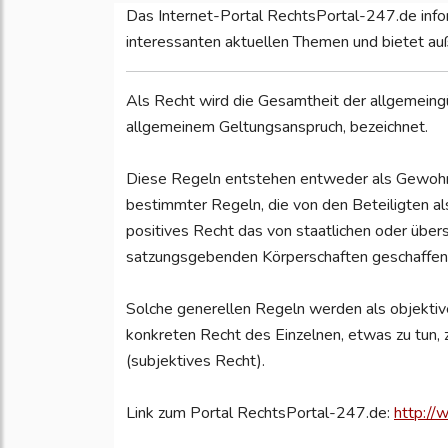
Das Internet-Portal RechtsPortal-247.de infor
interessanten aktuellen Themen und bietet a
Als Recht wird die Gesamtheit der allgemeing
allgemeinem Geltungsanspruch, bezeichnet.
Diese Regeln entstehen entweder als Gewohnh
bestimmter Regeln, die von den Beteiligten als
positives Recht das von staatlichen oder übe
satzungsgebenden Körperschaften geschaffen
Solche generellen Regeln werden als objektiv
konkreten Recht des Einzelnen, etwas zu tun,
(subjektives Recht).
Link zum Portal RechtsPortal-247.de:
http://