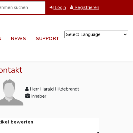
Login
Registrieren
S
NEWS
SUPPORT
Powered by
ontakt
Herr Harald Hildebrandt
Inhaber
tikel bewerten