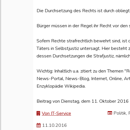
Die Durchsetzung des Rechts ist durch obliegt 
Bürger müssen in der Regel ihr Recht vor den s
Sofern Rechte strafrechtlich bewehrt sind, ist
Täters in Selbstjustiz untersagt. Hier besteht z
dessen Durchsetzungen die Strafjustiz, nämlic
Wichtig: Inhaltlich u.a. zitiert zu den Theme
News-Portal, News-Blog, Internet, Online, Arti
Enzyklopädie Wikipedia.
Beitrag von Dienstag, dem 11. Oktober 2016
Politik,
Von IT-Service
11.10.2016