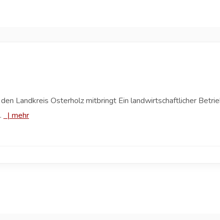
 den Landkreis Osterholz mitbringt Ein landwirtschaftlicher Betrie
.
|
mehr