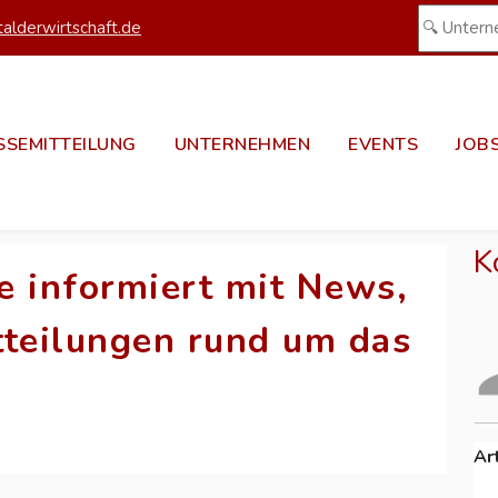
alderwirtschaft.de
SSEMITTEILUNG
UNTERNEHMEN
EVENTS
JOB
K
e informiert mit News,
tteilungen rund um das
Ar