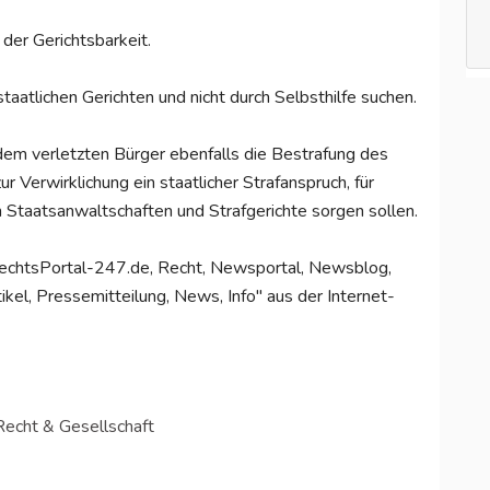
der Gerichtsbarkeit.
taatlichen Gerichten und nicht durch Selbsthilfe suchen.
 dem verletzten Bürger ebenfalls die Bestrafung des
ur Verwirklichung ein staatlicher Strafanspruch, für
h Staatsanwaltschaften und Strafgerichte sorgen sollen.
n "RechtsPortal-247.de, Recht, Newsportal, Newsblog,
kel, Pressemitteilung, News, Info" aus der Internet-
 Recht & Gesellschaft