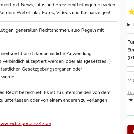
miert mit News, Infos und Pressemitteilungen zu vielen
ußerdem Web-Links, Fotos, Videos und Kleinanzeigen!
ültigen, generellen Rechtsnormen, also Regeln mit
Fü
Ei
eitsrecht durch kontinuierliche Anwendung
(0
 verbindlich akzeptiert werden, oder als (gesetztes=)
rstaatlichen Gesetzgebungsorganen oder
 wurde.
Mit
es Recht bezeichnet. Es ist zu unterscheiden von dem
Tra
ein
 zu unterlassen oder von einem anderen zu verlangen
www.rechtsportal-247.de