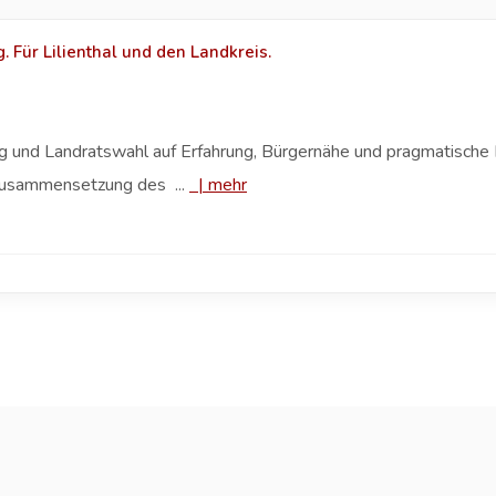
 Für Lilienthal und den Landkreis.
 und Landratswahl auf Erfahrung, Bürgernähe und pragmatische L
Zusammensetzung des ...
|
mehr