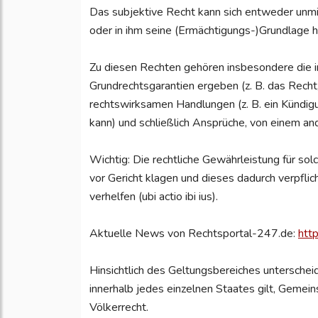
Das subjektive Recht kann sich entweder unm
oder in ihm seine (Ermächtigungs-)Grundlage 
Zu diesen Rechten gehören insbesondere die ind
Grundrechtsgarantien ergeben (z. B. das Recht
rechtswirksamen Handlungen (z. B. ein Kündig
kann) und schließlich Ansprüche, von einem an
Wichtig: Die rechtliche Gewährleistung für sol
vor Gericht klagen und dieses dadurch verpfli
verhelfen (ubi actio ibi ius).
Aktuelle News von Rechtsportal-247.de:
htt
Hinsichtlich des Geltungsbereiches unterscheid
innerhalb jedes einzelnen Staates gilt, Gemei
Völkerrecht.