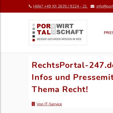
Hilfe? +49 (0) 2635 / 9224 - 21
info@port
PRE
RechtsPortal-247.d
Infos und Pressemi
Thema Recht!
Von IT-Service