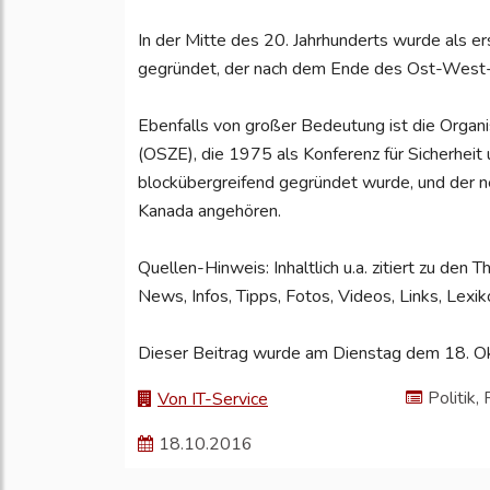
In der Mitte des 20. Jahrhunderts wurde als e
gegründet, der nach dem Ende des Ost-West-
Ebenfalls von großer Bedeutung ist die Organi
(OSZE), die 1975 als Konferenz für Sicherhei
blockübergreifend gegründet wurde, und der
Kanada angehören.
Quellen-Hinweis: Inhaltlich u.a. zitiert zu de
News, Infos, Tipps, Fotos, Videos, Links, Lexi
Dieser Beitrag wurde am Dienstag dem 18. Ok
Politik,
Von IT-Service
18.10.2016