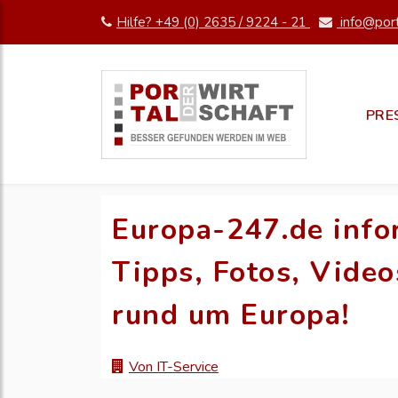
Hilfe? +49 (0) 2635 / 9224 - 21
info@port
PRE
Europa-247.de infor
Tipps, Fotos, Video
rund um Europa!
Von IT-Service