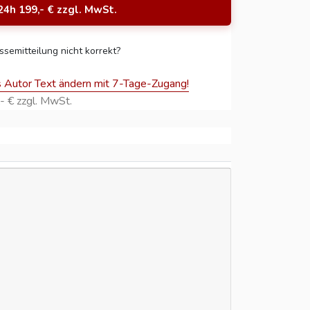
24h 199,- € zzgl. MwSt.
ssemitteilung nicht korrekt?
s Autor Text ändern mit 7-Tage-Zugang!
- € zzgl. MwSt.