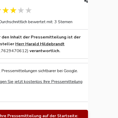
Durchschnittlich bewertet mit: 3 Sternen
r den Inhalt der Pressemitteilung ist der
nsteller
Herr Harald Hildebrandt
17629470612)
verantwortlich.
 Pressemitteilungen sichtbarer bei Google.
gen Sie jetzt kostenlos Ihre Pressemitteilung
Ihre Pressemitteilung auf der Startseite: