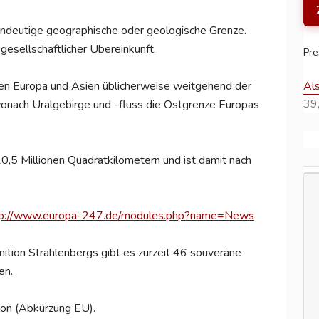
indeutige geographische oder geologische Grenze.
gesellschaftlicher Übereinkunft.
Pre
Al
hen Europa und Asien üblicherweise weitgehend der
39,
 wonach Uralgebirge und -fluss die Ostgrenze Europas
10,5 Millionen Quadratkilometern und ist damit nach
tp://www.europa-247.de/modules.php?name=News
ition Strahlenbergs gibt es zurzeit 46 souveräne
en.
ion (Abkürzung EU).