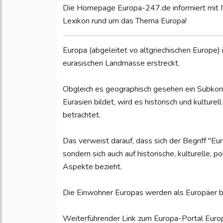
Die Homepage Europa-247.de informiert mit Ne
Lexikon rund um das Thema Europa!
Europa (abgeleitet vo altgriechischen Europe) i
eurasischen Landmasse erstreckt.
Obgleich es geographisch gesehen ein Subkont
Eurasien bildet, wird es historisch und kulture
betrachtet.
Das verweist darauf, dass sich der Begriff "Eur
sondern sich auch auf historische, kulturelle, pol
Aspekte bezieht.
Die Einwohner Europas werden als Europäer b
Weiterführender Link zum Europa-Portal Eur