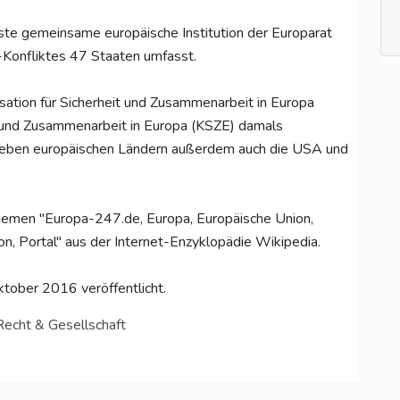
rste gemeinsame europäische Institution der Europarat
Konfliktes 47 Staaten umfasst.
sation für Sicherheit und Zusammenarbeit in Europa
t und Zusammenarbeit in Europa (KSZE) damals
 neben europäischen Ländern außerdem auch die USA und
n Themen "Europa-247.de, Europa, Europäische Union,
kon, Portal" aus der Internet-Enzyklopädie Wikipedia.
tober 2016 veröffentlicht.
 Recht & Gesellschaft