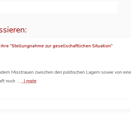
ssieren:
 ihre "Stellungnahme zur gesellschaftlichen Situation"
em Misstrauen zwischen den politischen Lagern sowie von einer
ft noch ...
|
mehr