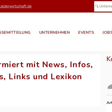
alderwirtschaft.de
SSEMITTEILUNG
UNTERNEHMEN
EVENTS
JOB
K
miert mit News, Infos,
s, Links und Lexikon
Ar