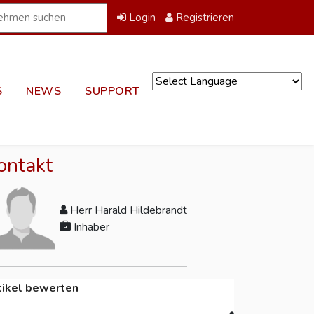
Login
Registrieren
S
NEWS
SUPPORT
Powered by
ontakt
Herr Harald Hildebrandt
Inhaber
tikel bewerten