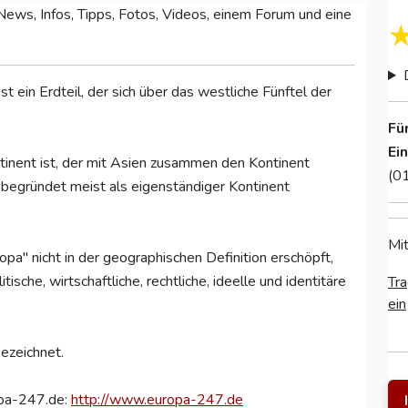
ws, Infos, Tipps, Fotos, Videos, einem Forum und eine
st ein Erdteil, der sich über das westliche Fünftel der
Fü
Ei
inent ist, der mit Asien zusammen den Kontinent
(0
ll begründet meist als eigenständiger Kontinent
Mit
opa" nicht in der geographischen Definition erschöpft,
itische, wirtschaftliche, rechtliche, ideelle und identitäre
Tra
ein
ezeichnet.
opa-247.de:
http://www.europa-247.de