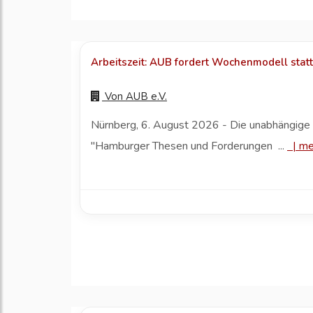
Arbeitszeit: AUB fordert Wochenmodell stat
Von
AUB e.V.
Nürnberg, 6. August 2026 - Die unabhängige A
"Hamburger Thesen und Forderungen ...
|
me