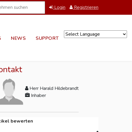
Login
Registrieren
S
NEWS
SUPPORT
Powered by
ontakt
Herr Harald Hildebrandt
Inhaber
tikel bewerten