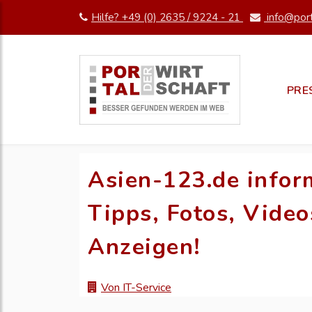
Hilfe? +49 (0) 2635 / 9224 - 21
info@port
PRE
Asien-123.de inform
Tipps, Fotos, Vide
Anzeigen!
Von IT-Service