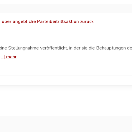
über angebliche Parteibeitrittsaktion zurück
t eine Stellungnahme veröffentlicht, in der sie die Behauptungen
.
|
mehr