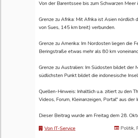
Von der Barentssee bis zum Schwarzen Meer i
Grenze zu Afrika: Mit Afrika ist Asien nördlic
von Sues, 145 km breit) verbunden.
Grenze zu Amerika: Im Nordosten liegen die 
Beringstraße etwas mehr als 80 km voneinande
Grenze zu Australien: Im Südosten bildet der M
südlichsten Punkt bildet die indonesische Inse
Quellen-Hinweis: Inhaltlich u.a. zitiert zu den
Videos, Forum, Kleinanzeigen, Portal" aus der
Dieser Beitrag wurde am Freitag dem 28. Okto
Politik,
Von IT-Service