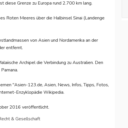
st diese Grenze zu Europa rund 2.700 km lang.
h des Roten Meeres über die Halbinsel Sinai (Landenge
Festlandmassen von Asien und Nordamerika an der
r entfernt.
alaiische Archipel die Verbindung zu Australien. Den
l Pamana.
 Themen "Asien-123.de, Asien, News, Infos, Tipps, Fotos,
 Internet-Enzyklopädie Wikipedia.
ber 2016 veröffentlicht.
 Recht & Gesellschaft