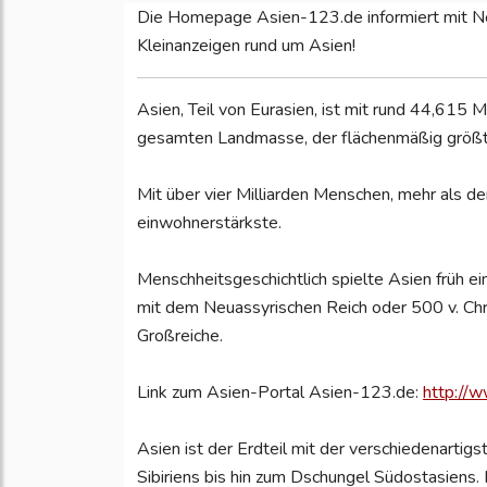
Die Homepage Asien-123.de informiert mit Ne
Kleinanzeigen rund um Asien!
Asien, Teil von Eurasien, ist mit rund 44,615 
gesamten Landmasse, der flächenmäßig größte
Mit über vier Milliarden Menschen, mehr als de
einwohnerstärkste.
Menschheitsgeschichtlich spielte Asien früh ei
mit dem Neuassyrischen Reich oder 500 v. Chr
Großreiche.
Link zum Asien-Portal Asien-123.de:
http://
Asien ist der Erdteil mit der verschiedenart
Sibiriens bis hin zum Dschungel Südostasiens