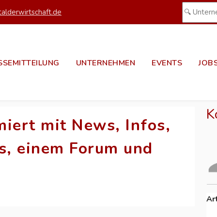
alderwirtschaft.de
SSEMITTEILUNG
UNTERNEHMEN
EVENTS
JOB
K
iert mit News, Infos,
os, einem Forum und
Ar