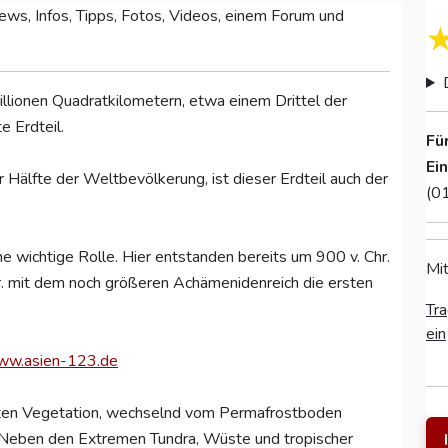
ws, Infos, Tipps, Fotos, Videos, einem Forum und
Millionen Quadratkilometern, etwa einem Drittel der
 Erdteil.
Fü
Ei
r Hälfte der Weltbevölkerung, ist dieser Erdteil auch der
(0
ne wichtige Rolle. Hier entstanden bereits um 900 v. Chr.
Mit
. mit dem noch größeren Achämenidenreich die ersten
Tra
ein
www.asien-123.de
igsten Vegetation, wechselnd vom Permafrostboden
. Neben den Extremen Tundra, Wüste und tropischer