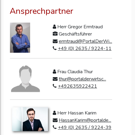
Ansprechpartner
Herr Gregor Ermtraud
Geschäftsführer
ermtraud@PortalDerWi...
+49 (0) 2635 / 9224-11
Frau Claudia Thur
thur@portalderwirtsc...
+492635922421
Herr Hassan Karim
HassanKarim@portalde...
+49 (0) 2635 / 9224-39