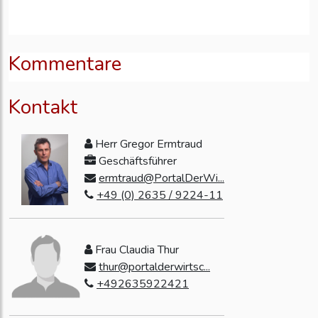
Kommentare
Kontakt
Herr Gregor Ermtraud
Geschäftsführer
ermtraud@PortalDerWi...
+49 (0) 2635 / 9224-11
Frau Claudia Thur
thur@portalderwirtsc...
+492635922421