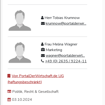
Herr Tobias Krumnow
krumnow@portalderwir...
Frau Melina Wagner
Marketing
wagner@portalderwirt...
+49 (0) 2635 / 9224-11
Von PortalDerWirtschaft.de UG
(haftungsbeschränkt)
Politik, Recht & Gesellschaft
03.10.2024