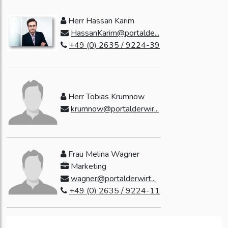
Herr Hassan Karim
HassanKarim@portalde...
+49 (0) 2635 / 9224-39
Herr Tobias Krumnow
krumnow@portalderwir...
Frau Melina Wagner
Marketing
wagner@portalderwirt...
+49 (0) 2635 / 9224-11