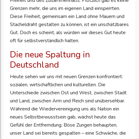
Freiheit und des Zusammenhalts. Plötzlich gab es keine
Grenzen mehr, die uns im eigenen Land einsperrten.
Diese Freiheit, gemeinsam ein Land ohne Mauern und
Stacheldraht gestalten zu können, ist ein unschätzbares
Gut. Doch es scheint, als würden wir dieses Gut heute
oft für selbstverständlich halten.
Die neue Spaltung in
Deutschland
Heute sehen wir uns mit neuen Grenzen konfrontiert:
sozialen, wirtschaftlichen und kulturellen. Die
Unterschiede zwischen Ost und West, zwischen Stadt
und Land, zwischen Arm und Reich sind unübersehbar.
Während die Wiedervereinigung uns als Nation ein
neues Selbstbewusstsein gab, wächst heute das
Gefühl der Entfremdung. Böse Zungen behaupten,
unser Land sei bereits gespalten – eine Schwäche, die