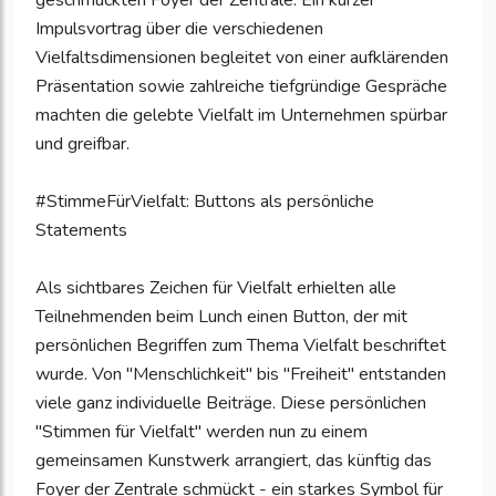
geschmückten Foyer der Zentrale. Ein kurzer
Impulsvortrag über die verschiedenen
Vielfaltsdimensionen begleitet von einer aufklärenden
Präsentation sowie zahlreiche tiefgründige Gespräche
machten die gelebte Vielfalt im Unternehmen spürbar
und greifbar.
#StimmeFürVielfalt: Buttons als persönliche
Statements
Als sichtbares Zeichen für Vielfalt erhielten alle
Teilnehmenden beim Lunch einen Button, der mit
persönlichen Begriffen zum Thema Vielfalt beschriftet
wurde. Von "Menschlichkeit" bis "Freiheit" entstanden
viele ganz individuelle Beiträge. Diese persönlichen
"Stimmen für Vielfalt" werden nun zu einem
gemeinsamen Kunstwerk arrangiert, das künftig das
Foyer der Zentrale schmückt - ein starkes Symbol für