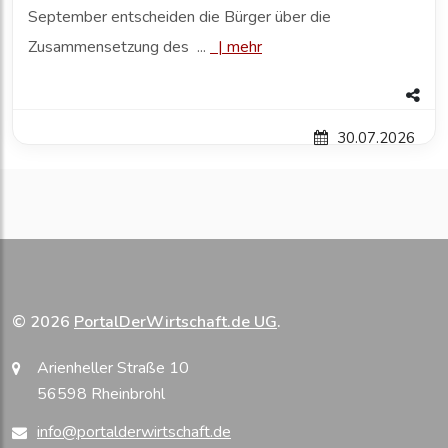
September entscheiden die Bürger über die
Zusammensetzung des ...
|
mehr
30.07.2026
© 2026
PortalDerWirtschaft.de UG
.
Arienheller Straße 10
56598 Rheinbrohl
info@portalderwirtschaft.de