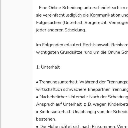
Eine Online Scheidung unterscheidet sich im r
sie vereinfacht lediglich die Kommunikation un
Folgesachen (Unterhalt, Sorgerecht, Vermöge
jeder anderen Scheidung.
Im Folgenden erläutert Rechtsanwalt Reinhar
wichtigsten Grundsätze rund um die Online Sc
1. Unterhalt
• Trennungsunterhalt: Während der Trennungsze
wirtschaftlich schwächere Ehepartner Trennung
• Nachehelicher Unterhalt: Nach der Scheidu
Anspruch auf Unterhalt, z. B. wegen Kinderbet
• Kindesunterhalt: Unabhängig von der Scheid
bestehen.
• Die Höhe richtet sich nach Einkommen, Ver