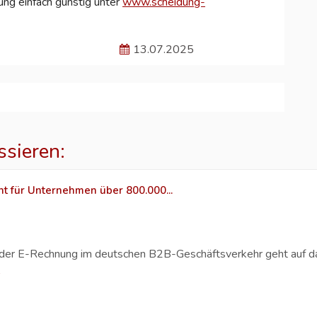
ung einfach günstig unter
www.scheidung-
13.07.2025
ssieren:
ht für Unternehmen über 800.000...
g der E-Rechnung im deutschen B2B-Geschäftsverkehr geht auf 