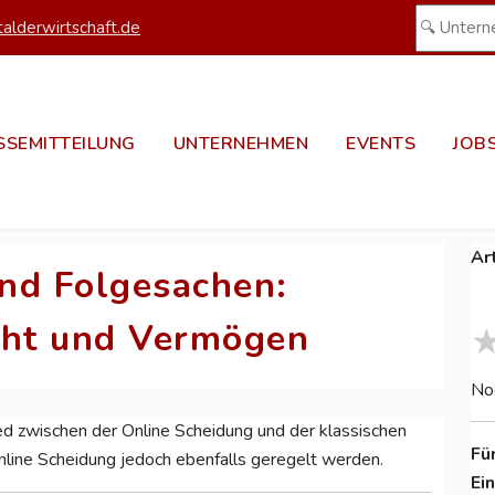
alderwirtschaft.de
SSEMITTEILUNG
UNTERNEHMEN
EVENTS
JOB
Ar
nd Folgesachen:
cht und Vermögen
No
ied zwischen der Online Scheidung und der klassischen
Fü
line Scheidung jedoch ebenfalls geregelt werden.
Ei