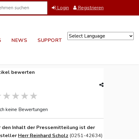
Login
Registrieren
S
NEWS
SUPPORT
Powered by
tikel bewerten
ch keine Bewertungen
r den Inhalt der Pressemitteilung ist der
nsteller
Herr Reinhard Scholz
(0251-42634)