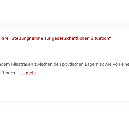
 ihre "Stellungnahme zur gesellschaftlichen Situation"
em Misstrauen zwischen den politischen Lagern sowie von einer
ft noch ...
|
mehr