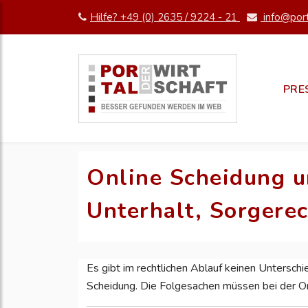
Hilfe? +49 (0) 2635 / 9224 - 21
info@port
PRE
Online Scheidung u
Unterhalt, Sorgere
Es gibt im rechtlichen Ablauf keinen Untersch
Scheidung. Die Folgesachen müssen bei der On