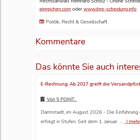
Rechtsanwalt Reinhard Scholz - Online Scheid
einreichen.com
oder
www.ihre-scheidung.info
Politik, Recht & Gesellschaft
Kommentare
Das könnte Sie auch intere
E-Rechnung: Ab 2027 greift die Versandpflic
Von
5 POINT...
Darmstadt, im August 2026 - Die Einführun
erfolgt in Stufen. Seit dem 1. Januar ...
|
mehr