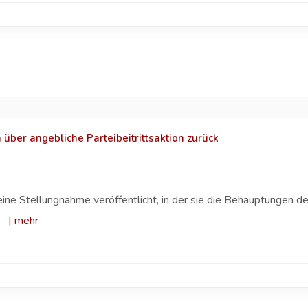
über angebliche Parteibeitrittsaktion zurück
t eine Stellungnahme veröffentlicht, in der sie die Behauptungen
.
|
mehr