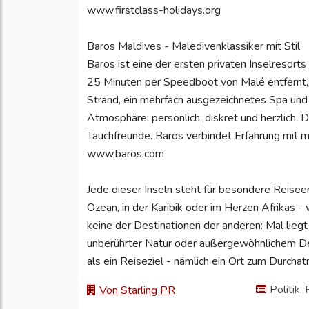
www.firstclass-holidays.org
Baros Maldives - Maledivenklassiker mit Stil
Baros ist eine der ersten privaten Inselresorts
25 Minuten per Speedboot von Malé entfernt,
Strand, ein mehrfach ausgezeichnetes Spa und
Atmosphäre: persönlich, diskret und herzlich.
Tauchfreunde. Baros verbindet Erfahrung mit 
www.baros.com
Jede dieser Inseln steht für besondere Reiseer
Ozean, in der Karibik oder im Herzen Afrikas - 
keine der Destinationen der anderen: Mal liegt
unberührter Natur oder außergewöhnlichem Des
als ein Reiseziel - nämlich ein Ort zum Durch
Politik,
Von Starling PR