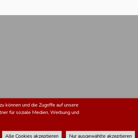
zu können und die Zugriffe auf unsere
tner für soziale Medien, Werbung und
Alle Cookies akzeptieren
Nur ausgewählte akzeptieren