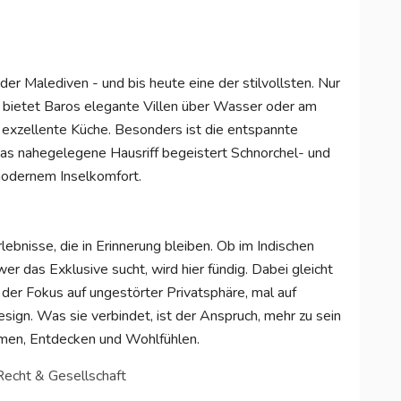
 der Malediven - und bis heute eine der stilvollsten. Nur
 bietet Baros elegante Villen über Wasser oder am
 exzellente Küche. Besonders ist die entspannte
 Das nahegelegene Hausriff begeistert Schnorchel- und
modernem Inselkomfort.
lebnisse, die in Erinnerung bleiben. Ob im Indischen
wer das Exklusive sucht, wird hier fündig. Dabei gleicht
 der Fokus auf ungestörter Privatsphäre, mal auf
ign. Was sie verbindet, ist der Anspruch, mehr zu sein
atmen, Entdecken und Wohlfühlen.
 Recht & Gesellschaft