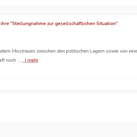
 ihre "Stellungnahme zur gesellschaftlichen Situation"
em Misstrauen zwischen den politischen Lagern sowie von einer
ft noch ...
|
mehr