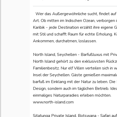
Wer das Außergewöhnliche sucht, findet auf 
Art. Ob mitten im Indischen Ozean, verborgen 
Karibik - jede Destination erzählt ihre eigene 
mit Stil und schafft Raum für echte Erholung. K
Ankommen, durchatmen, loslassen.
North Island, Seychellen - Barfußluxus mit Pri
North Island gehört zu den exklusivsten Rückz
Familienbesitz. Nur elf Villen verteilen sich i
Insel der Seychellen. Gäste genießen maximale
barfuß im Einklang mit der Natur zu leben. Die 
Design, sondern auch im täglichen Betrieb. Idea
einmaliges Naturparadies erleben möchten.
www.north-island.com
Sitatunga Private Island, Botswana - Safari 