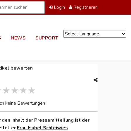
Login
Registrieren
S
NEWS
SUPPORT
Powered by
tikel bewerten
ch keine Bewertungen
r den Inhalt der Pressemitteilung ist der
nsteller
Frau Isabel Schleiwies