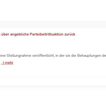
über angebliche Parteibeitrittsaktion zurück
t eine Stellungnahme veröffentlicht, in der sie die Behauptungen
.
|
mehr