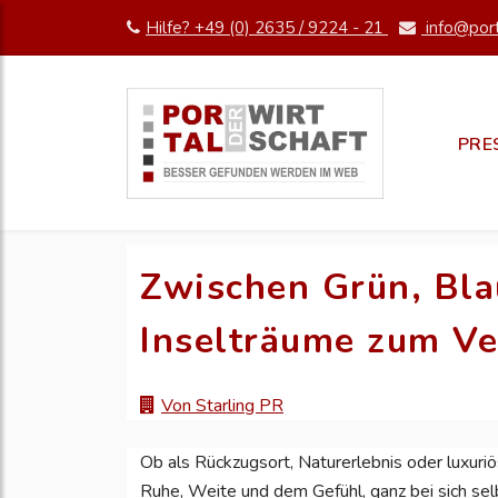
Hilfe? +49 (0) 2635 / 9224 - 21
info@port
PRE
Zwischen Grün, Blau
Inselträume zum Ve
Von Starling PR
Ob als Rückzugsort, Naturerlebnis oder luxuriö
Ruhe, Weite und dem Gefühl, ganz bei sich selb