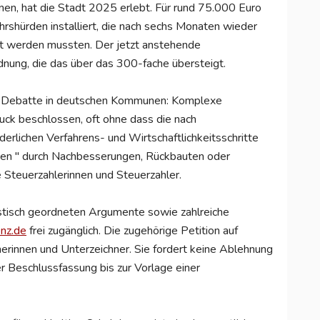
nen, hat die Stadt 2025 erlebt. Für rund 75.000 Euro
rshürden installiert, die nach sechs Monaten wieder
t werden mussten. Der jetzt anstehende
dnung, die das über das 300-fache übersteigt.
nde Debatte in deutschen Kommunen: Komplexe
ck beschlossen, oft ohne dass die nach
rlichen Verfahrens- und Wirtschaftlichkeitsschritte
ten " durch Nachbesserungen, Rückbauten oder
 Steuerzahlerinnen und Steuerzahler.
istisch geordneten Argumente sowie zahlreiche
enz.de
frei zugänglich. Die zugehörige Petition auf
erinnen und Unterzeichner. Sie fordert keine Ablehnung
r Beschlussfassung bis zur Vorlage einer