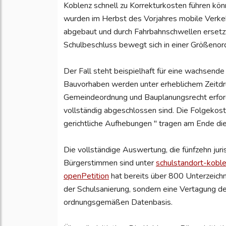
Koblenz schnell zu Korrekturkosten führen kön
wurden im Herbst des Vorjahres mobile Verkeh
abgebaut und durch Fahrbahnschwellen ersetz
Schulbeschluss bewegt sich in einer Größenor
Der Fall steht beispielhaft für eine wachse
Bauvorhaben werden unter erheblichem Zeitdru
Gemeindeordnung und Bauplanungsrecht erforde
vollständig abgeschlossen sind. Die Folgekos
gerichtliche Aufhebungen " tragen am Ende die
Die vollständige Auswertung, die fünfzehn jur
Bürgerstimmen sind unter
schulstandort-kobl
openPetition
hat bereits über 800 Unterzeichn
der Schulsanierung, sondern eine Vertagung de
ordnungsgemäßen Datenbasis.