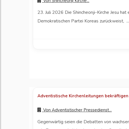
Von
Shincheonji Kirche...
23. Juli 2026 Die Shincheonji-Kirche Jesu ha
Demokratischen Partei Koreas zurückweist, ..
Adventistische Kirchenleitungen bekräftigen
Von
Adventistischer Pressedienst...
Gegenwärtig seien die Debatten von wachsend