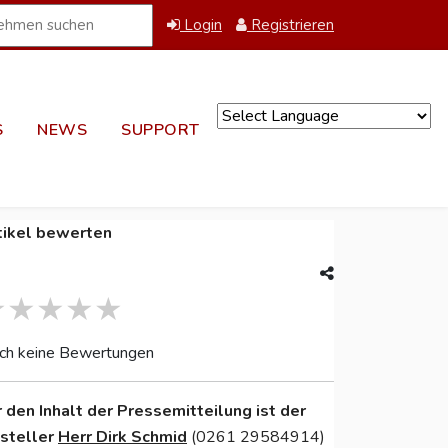
Login
Registrieren
S
NEWS
SUPPORT
Powered by
tikel bewerten
ch keine Bewertungen
r den Inhalt der Pressemitteilung ist der
nsteller
Herr Dirk Schmid
(0261 29584914)