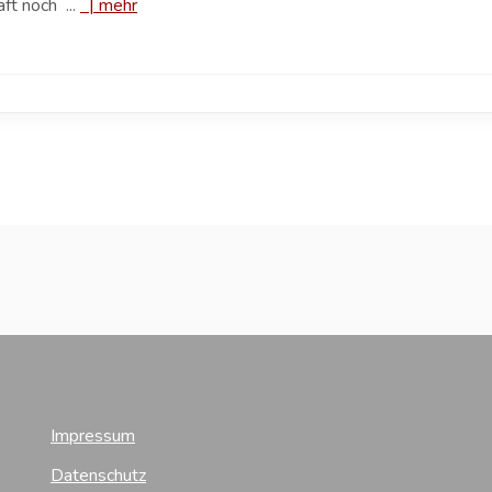
ft noch ...
|
mehr
Impressum
Datenschutz