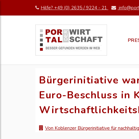
Hilfe? +49 (0) 2635 / 9224 - 21
info@port
PRE
Bürgerinitiative wa
Euro-Beschluss in 
Wirtschaftlichkeit
Von Koblenzer Bürgerinitiative für nachhalt