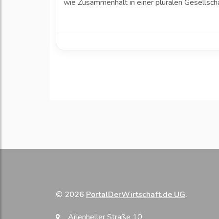
wie Zusammenhalt in einer pluralen Gesellscha
© 2026
PortalDerWirtschaft.de UG
.
Arienheller Straße 10