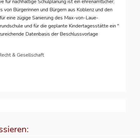
ive für nachhaltige Schulplanung ist ein ehrenamtlicher,
s von Bürgerinnen und Bürgern aus Koblenz und den
h für eine zügige Sanierung des Max-von-Laue-
undschule und für die geplante Kindertagesstätte ein "
zureichende Datenbasis der Beschlussvorlage
 Recht & Gesellschaft
ssieren: