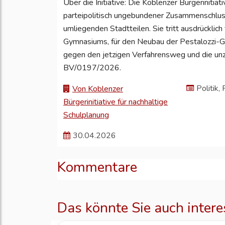
Über die Initiative: Die Koblenzer Bürgerinitiat
parteipolitisch ungebundener Zusammenschlus
umliegenden Stadtteilen. Sie tritt ausdrücklic
Gymnasiums, für den Neubau der Pestalozzi-Gr
gegen den jetzigen Verfahrensweg und die un
BV/0197/2026.
Politik,
Von Koblenzer
Bürgerinitiative für nachhaltige
Schulplanung
30.04.2026
Kommentare
Das könnte Sie auch intere