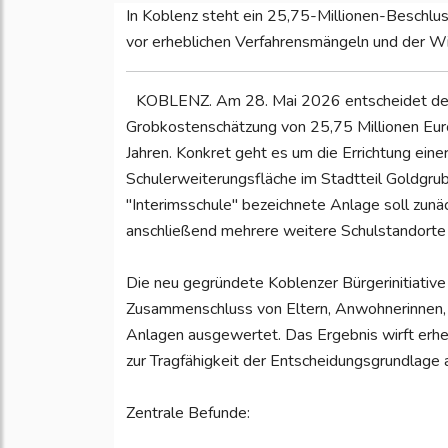
In Koblenz steht ein 25,75-Millionen-Beschlus
vor erheblichen Verfahrensmängeln und der Wi
KOBLENZ. Am 28. Mai 2026 entscheidet der 
Grobkostenschätzung von 25,75 Millionen Eur
Jahren. Konkret geht es um die Errichtung ein
Schulerweiterungsfläche im Stadtteil Goldgr
"Interimsschule" bezeichnete Anlage soll z
anschließend mehrere weitere Schulstandorte 
Die neu gegründete Koblenzer Bürgerinitiative 
Zusammenschluss von Eltern, Anwohnerinnen, 
Anlagen ausgewertet. Das Ergebnis wirft erhe
zur Tragfähigkeit der Entscheidungsgrundlage a
Zentrale Befunde: