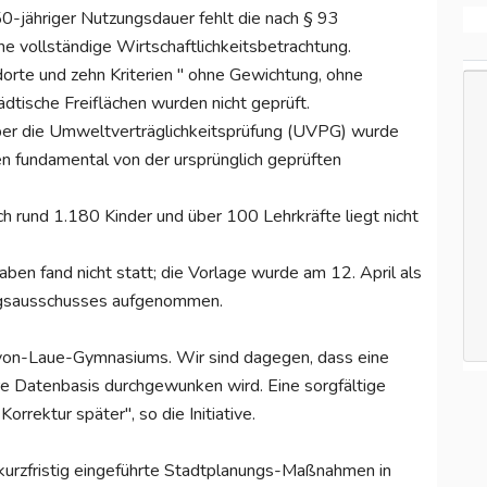
0-jähriger Nutzungsdauer fehlt die nach § 93
 vollständige Wirtschaftlichkeitsbetrachtung.
rte und zehn Kriterien " ohne Gewichtung, ohne
dtische Freiflächen wurden nicht geprüft.
ber die Umweltverträglichkeitsprüfung (UVPG) wurde
en fundamental von der ursprünglich geprüften
h rund 1.180 Kinder und über 100 Lehrkräfte liegt nicht
ben fand nicht statt; die Vorlage wurde am 12. April als
ngsausschusses aufgenommen.
-von-Laue-Gymnasiums. Wir sind dagegen, dass eine
e Datenbasis durchgewunken wird. Eine sorgfältige
Korrektur später", so die Initiative.
kurzfristig eingeführte Stadtplanungs-Maßnahmen in