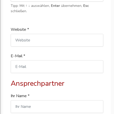
Tipp: Mit
↑ ↓
auswählen,
Enter
übernehmen,
Esc
schließen.
Website *
E-Mail *
Ansprechpartner
Ihr Name *