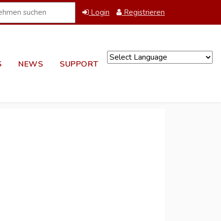
Login
Registrieren
S
NEWS
SUPPORT
Powered by