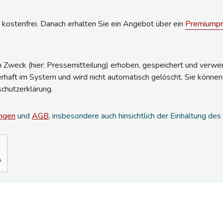
kostenfrei. Danach erhalten Sie ein Angebot über ein
Premiumpro
Zweck (hier: Pressemitteilung) erhoben, gespeichert und verwend
erhaft im System und wird nicht automatisch gelöscht. Sie können
schutzerklärung.
ngen
und
AGB
, insbesondere auch hinsichtlich der Einhaltung de