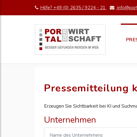
Hilfe? +49 (0) 2635 / 9224 - 21
info@port
PRE
Pressemitteilung k
Erzeugen Sie Sichtbarkeit bei KI und Suchm
Unternehmen