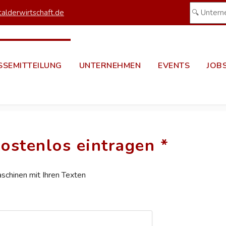
alderwirtschaft.de
SSEMITTEILUNG
UNTERNEHMEN
EVENTS
JOB
ostenlos eintragen *
aschinen mit Ihren Texten