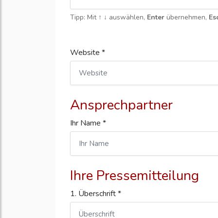
Tipp: Mit
↑ ↓
auswählen,
Enter
übernehmen,
Es
Website *
Ansprechpartner
Ihr Name *
Ihre Pressemitteilung
1. Überschrift *