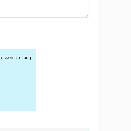
ressemitteilung