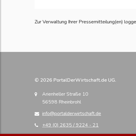
Zur Verwaltung Ihrer Pressemitteilung(en) loggen S
© 2026 PortalDerWirtschaft.de UG.
Arienheller Straße 10
56598 Rheinbrohl
info@portalderwirtschaft.de
+49 (0) 2635 / 9224 - 21