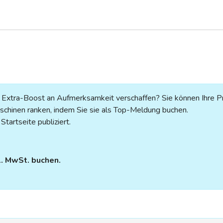
n Extra-Boost an Aufmerksamkeit verschaffen? Sie können Ihre P
chinen ranken, indem Sie sie als Top-Meldung buchen.
tartseite publiziert.
l. MwSt. buchen.