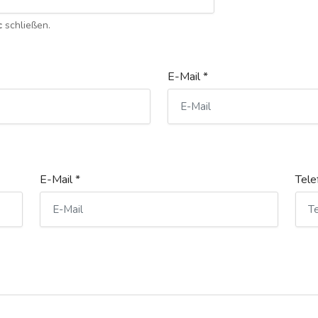
c
schließen.
E-Mail *
E-Mail *
Tele