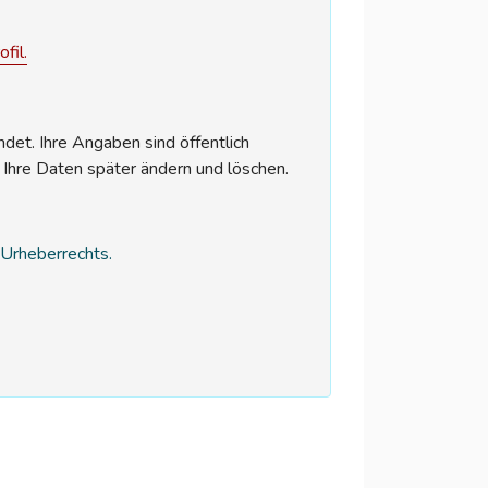
fil.
et. Ihre Angaben sind öffentlich
 Ihre Daten später ändern und löschen.
s Urheberrechts.