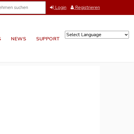
Login
Registrieren
S
NEWS
SUPPORT
Powered by