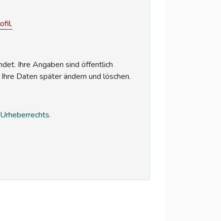
fil.
et. Ihre Angaben sind öffentlich
 Ihre Daten später ändern und löschen.
s Urheberrechts.