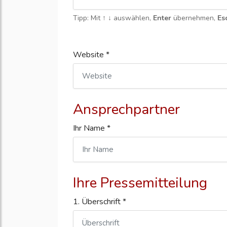
Tipp: Mit
↑ ↓
auswählen,
Enter
übernehmen,
Es
Website *
Ansprechpartner
Ihr Name *
Ihre Pressemitteilung
1. Überschrift *