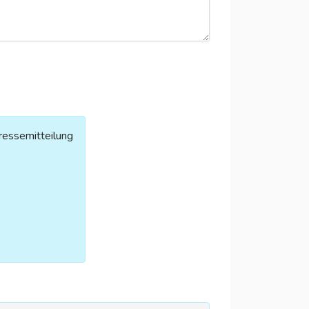
ressemitteilung