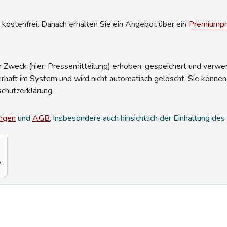
kostenfrei. Danach erhalten Sie ein Angebot über ein
Premiumpro
Zweck (hier: Pressemitteilung) erhoben, gespeichert und verwend
erhaft im System und wird nicht automatisch gelöscht. Sie können
schutzerklärung.
ngen
und
AGB
, insbesondere auch hinsichtlich der Einhaltung de