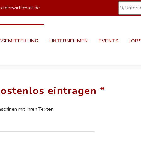
alderwirtschaft.de
SSEMITTEILUNG
UNTERNEHMEN
EVENTS
JOB
ostenlos eintragen *
aschinen mit Ihren Texten