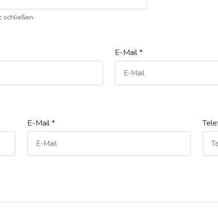
c
schließen.
E-Mail *
E-Mail *
Tele