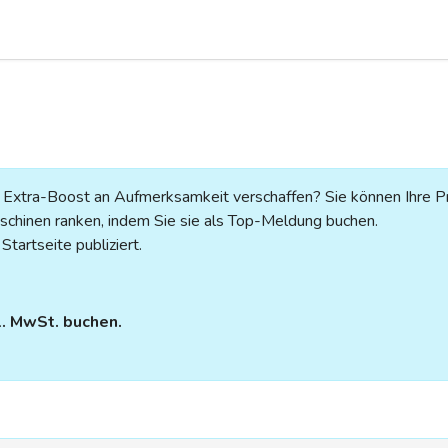
n Extra-Boost an Aufmerksamkeit verschaffen? Sie können Ihre P
chinen ranken, indem Sie sie als Top-Meldung buchen.
tartseite publiziert.
l. MwSt. buchen.