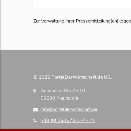
Zur Verwaltung Ihrer Pressemitteilung(en) loggen S
© 2026 PortalDerWirtschaft.de UG.
Arienheller Straße 10
56598 Rheinbrohl
info@portalderwirtschaft.de
+49 (0) 2635 / 9224 - 21