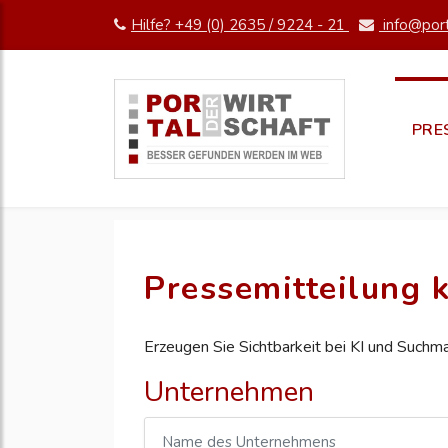
Hilfe? +49 (0) 2635 / 9224 - 21
info@port
PRE
Pressemitteilung k
Erzeugen Sie Sichtbarkeit bei KI und Suchm
Unternehmen