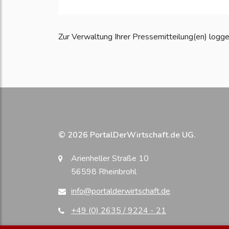
Zur Verwaltung Ihrer Pressemitteilung(en) loggen S
© 2026 PortalDerWirtschaft.de UG.
Arienheller Straße 10
56598 Rheinbrohl
info@portalderwirtschaft.de
+49 (0) 2635 / 9224 - 21