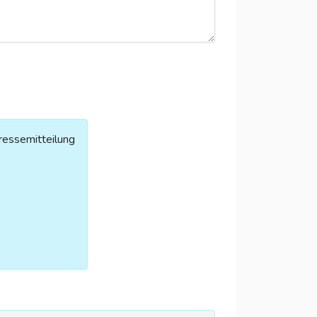
ressemitteilung