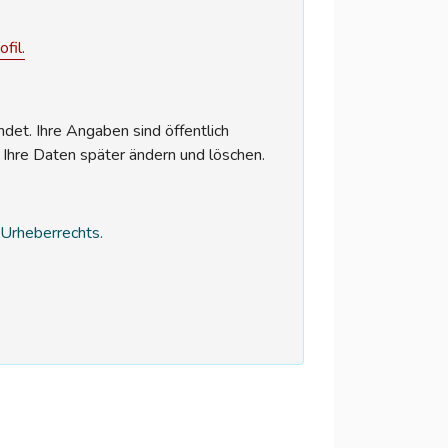
fil.
et. Ihre Angaben sind öffentlich
 Ihre Daten später ändern und löschen.
s Urheberrechts.