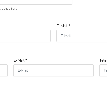
c
schließen.
E-Mail *
E-Mail *
Tele