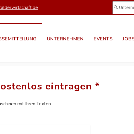
alderwirtschaft.de
SSEMITTEILUNG
UNTERNEHMEN
EVENTS
JOB
ostenlos eintragen *
aschinen mit Ihren Texten