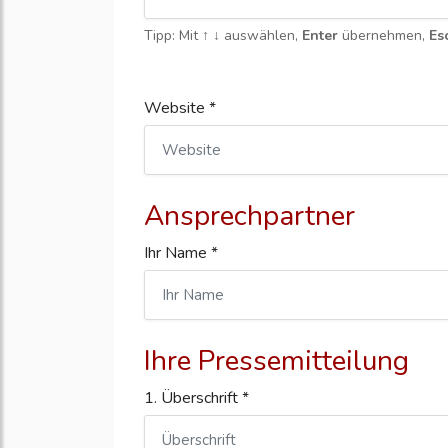
Tipp: Mit
↑ ↓
auswählen,
Enter
übernehmen,
Es
Website *
Ansprechpartner
Ihr Name *
Ihre Pressemitteilung
1. Überschrift *