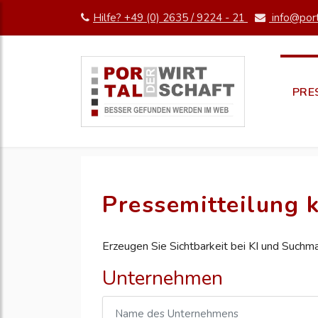
Hilfe? +49 (0) 2635 / 9224 - 21
info@port
PRE
Pressemitteilung k
Erzeugen Sie Sichtbarkeit bei KI und Suchm
Unternehmen