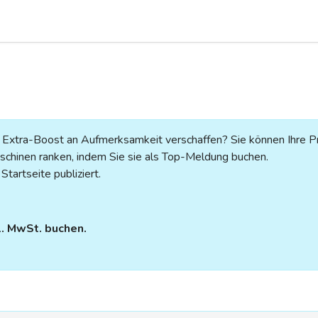
n Extra-Boost an Aufmerksamkeit verschaffen? Sie können Ihre P
chinen ranken, indem Sie sie als Top-Meldung buchen.
tartseite publiziert.
l. MwSt. buchen.