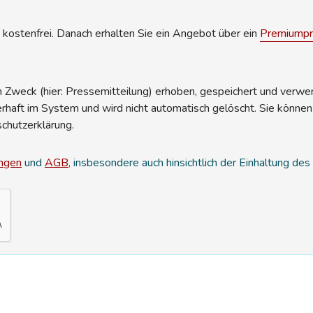
kostenfrei. Danach erhalten Sie ein Angebot über ein
Premiumpro
Zweck (hier: Pressemitteilung) erhoben, gespeichert und verwend
erhaft im System und wird nicht automatisch gelöscht. Sie können
schutzerklärung.
ngen
und
AGB
, insbesondere auch hinsichtlich der Einhaltung de