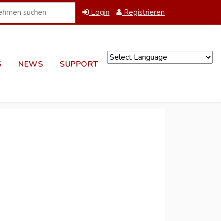
Login
Registrieren
S
NEWS
SUPPORT
Powered by