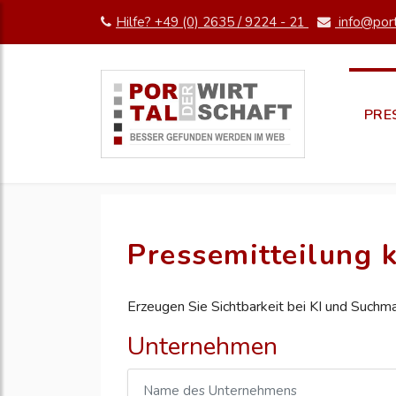
Hilfe? +49 (0) 2635 / 9224 - 21
info@port
PRE
Pressemitteilung k
Erzeugen Sie Sichtbarkeit bei KI und Suchm
Unternehmen