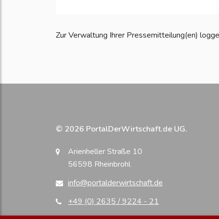
Zur Verwaltung Ihrer Pressemitteilung(en) loggen S
© 2026 PortalDerWirtschaft.de UG.
Arienheller Straße 10
56598 Rheinbrohl
info@portalderwirtschaft.de
+49 (0) 2635 / 9224 - 21