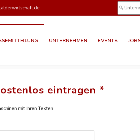
alderwirtschaft.de
SSEMITTEILUNG
UNTERNEHMEN
EVENTS
JOB
ostenlos eintragen *
aschinen mit Ihren Texten