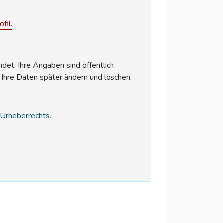
fil.
et. Ihre Angaben sind öffentlich
 Ihre Daten später ändern und löschen.
s Urheberrechts.