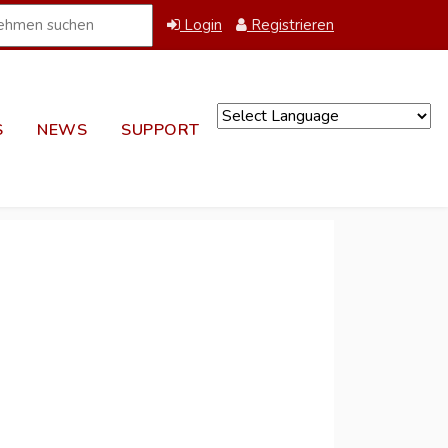
Login
Registrieren
S
NEWS
SUPPORT
Powered by