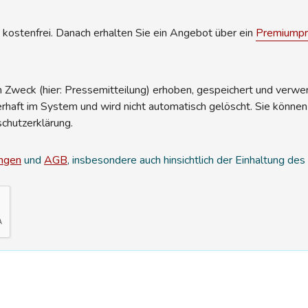
kostenfrei. Danach erhalten Sie ein Angebot über ein
Premiumpro
Zweck (hier: Pressemitteilung) erhoben, gespeichert und verwend
erhaft im System und wird nicht automatisch gelöscht. Sie können
schutzerklärung.
ngen
und
AGB
, insbesondere auch hinsichtlich der Einhaltung de