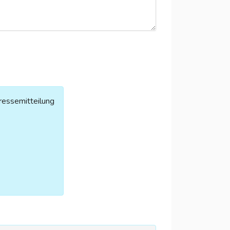
ressemitteilung