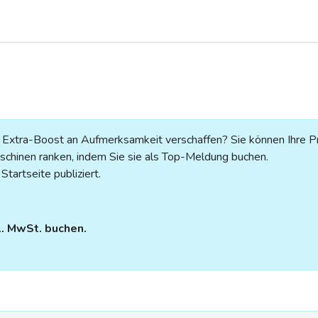
n Extra-Boost an Aufmerksamkeit verschaffen? Sie können Ihre P
chinen ranken, indem Sie sie als Top-Meldung buchen.
tartseite publiziert.
l. MwSt. buchen.