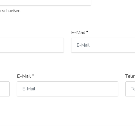
c
schließen.
E-Mail *
E-Mail *
Tele