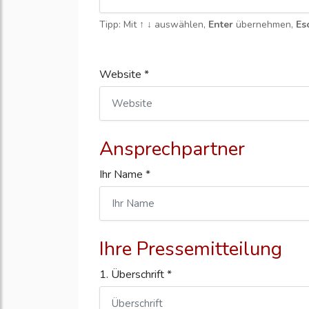
Tipp: Mit
↑ ↓
auswählen,
Enter
übernehmen,
Es
Website *
Ansprechpartner
Ihr Name *
Ihre Pressemitteilung
1. Überschrift *