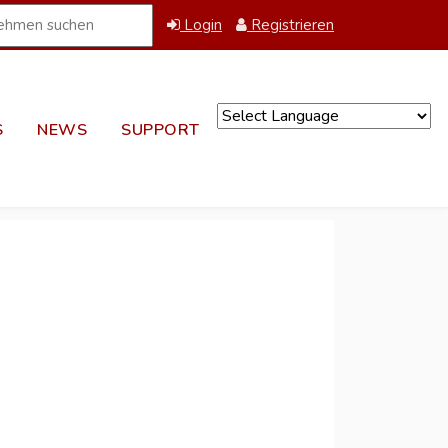
Login
Registrieren
S
NEWS
SUPPORT
Powered by