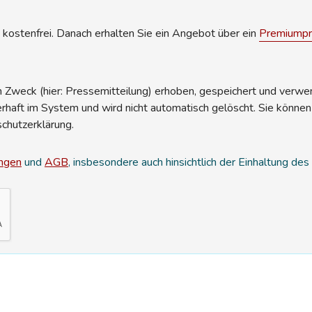
kostenfrei. Danach erhalten Sie ein Angebot über ein
Premiumpro
Zweck (hier: Pressemitteilung) erhoben, gespeichert und verwend
erhaft im System und wird nicht automatisch gelöscht. Sie können
schutzerklärung.
ngen
und
AGB
, insbesondere auch hinsichtlich der Einhaltung de