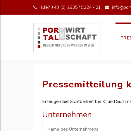
Hilfe? +49 (0) 2635 / 9224 - 21
info@port
PRE
Pressemitteilung k
Erzeugen Sie Sichtbarkeit bei KI und Suchm
Unternehmen