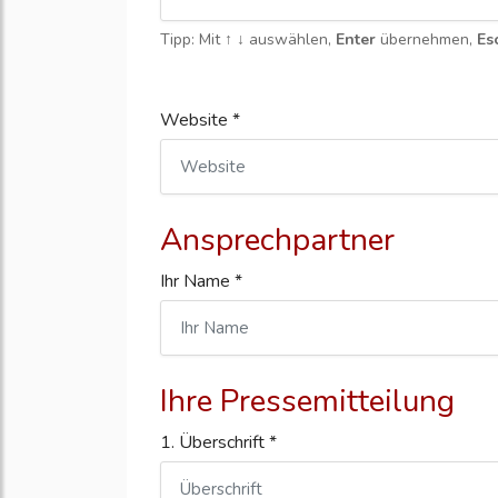
Tipp: Mit
↑ ↓
auswählen,
Enter
übernehmen,
Es
Website *
Ansprechpartner
Ihr Name *
Ihre Pressemitteilung
1. Überschrift *