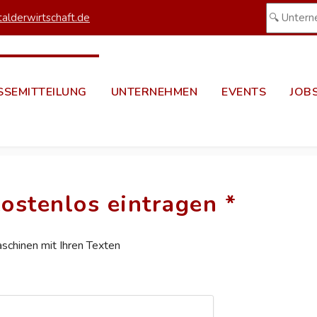
alderwirtschaft.de
SSEMITTEILUNG
UNTERNEHMEN
EVENTS
JOB
ostenlos eintragen *
aschinen mit Ihren Texten