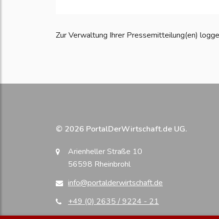
Zur Verwaltung Ihrer Pressemitteilung(en) loggen S
© 2026 PortalDerWirtschaft.de UG.
Arienheller Straße 10
56598 Rheinbrohl
info@portalderwirtschaft.de
+49 (0) 2635 / 9224 - 21