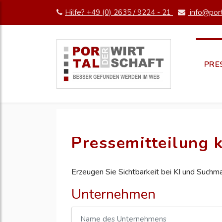
Hilfe? +49 (0) 2635 / 9224 - 21
info@port
PRE
Pressemitteilung k
Erzeugen Sie Sichtbarkeit bei KI und Suchm
Unternehmen