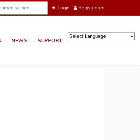
Login
Registrieren
S
NEWS
SUPPORT
Powered by