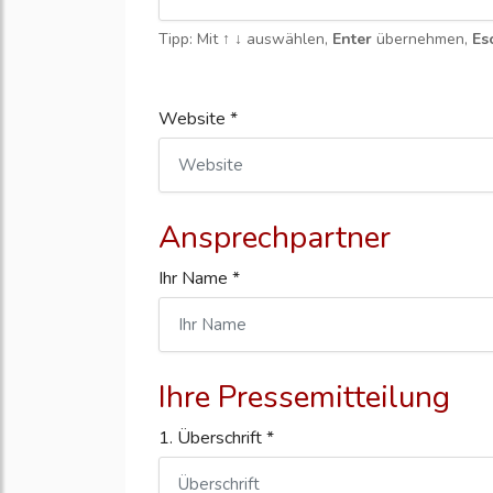
Tipp: Mit
↑ ↓
auswählen,
Enter
übernehmen,
Es
Website *
Ansprechpartner
Ihr Name *
Ihre Pressemitteilung
1. Überschrift *