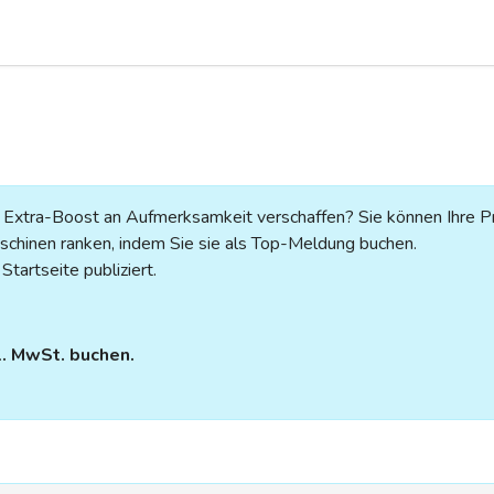
n Extra-Boost an Aufmerksamkeit verschaffen? Sie können Ihre P
chinen ranken, indem Sie sie als Top-Meldung buchen.
tartseite publiziert.
l. MwSt. buchen.