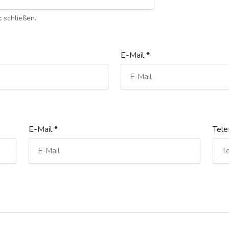
c
schließen.
E-Mail *
E-Mail *
Tele