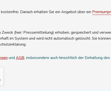
kostenfrei. Danach erhalten Sie ein Angebot über ein
Premiumpro
Zweck (hier: Pressemitteilung) erhoben, gespeichert und verwend
erhaft im System und wird nicht automatisch gelöscht. Sie können
schutzerklärung.
ngen
und
AGB
, insbesondere auch hinsichtlich der Einhaltung de