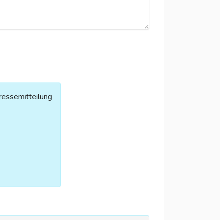
ressemitteilung