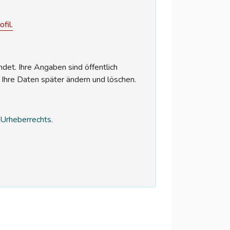
fil.
et. Ihre Angaben sind öffentlich
 Ihre Daten später ändern und löschen.
s Urheberrechts.