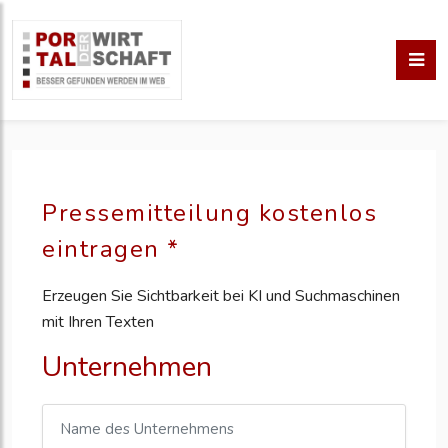
Pressemitteilung kostenlos
eintragen *
Erzeugen Sie Sichtbarkeit bei KI und Suchmaschinen
mit Ihren Texten
Unternehmen