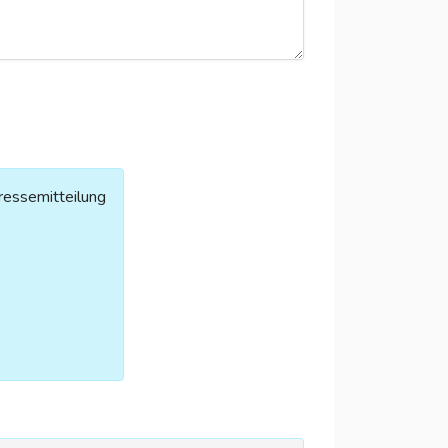
ressemitteilung