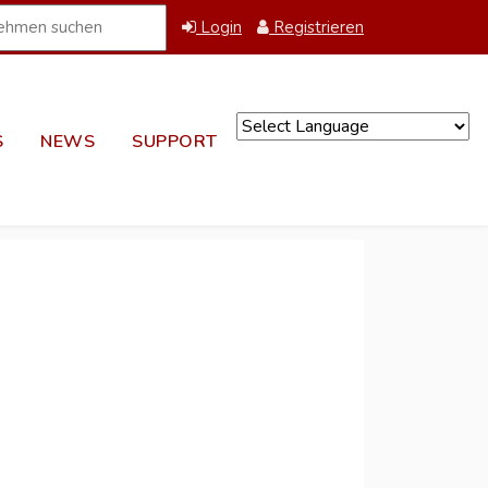
Login
Registrieren
S
NEWS
SUPPORT
Powered by