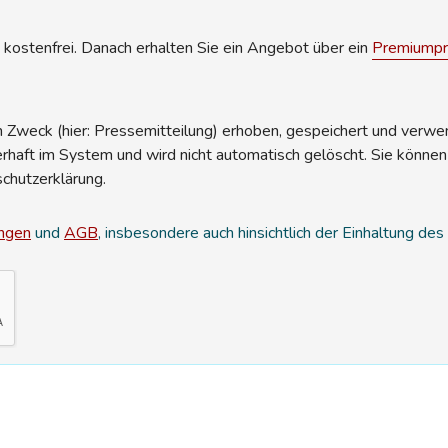
kostenfrei. Danach erhalten Sie ein Angebot über ein
Premiumpro
Zweck (hier: Pressemitteilung) erhoben, gespeichert und verwend
erhaft im System und wird nicht automatisch gelöscht. Sie können
schutzerklärung.
ngen
und
AGB
, insbesondere auch hinsichtlich der Einhaltung de