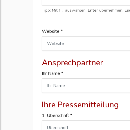
Tipp: Mit
↑ ↓
auswählen,
Enter
übernehmen,
Es
Website *
Ansprechpartner
Ihr Name *
Ihre Pressemitteilung
1. Überschrift *