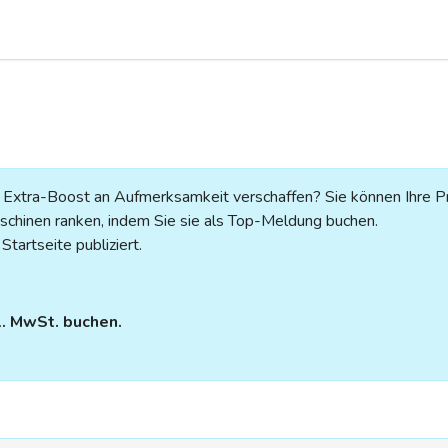
n Extra-Boost an Aufmerksamkeit verschaffen? Sie können Ihre P
chinen ranken, indem Sie sie als Top-Meldung buchen.
tartseite publiziert.
l. MwSt. buchen.