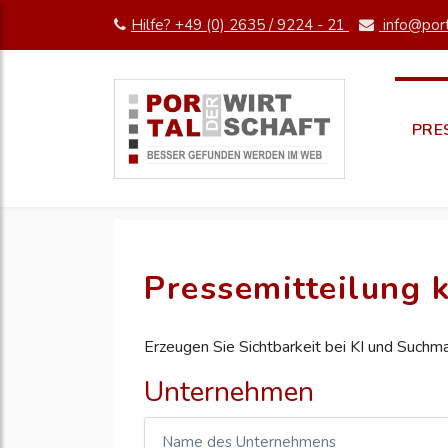
Hilfe? +49 (0) 2635 / 9224 - 21
info@port
PRE
Pressemitteilung k
Erzeugen Sie Sichtbarkeit bei KI und Suchm
Unternehmen