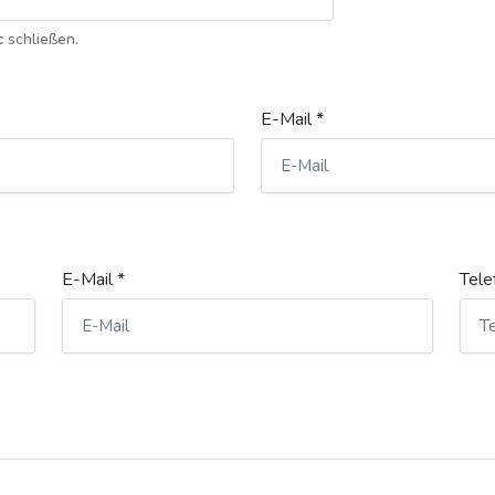
c
schließen.
E-Mail *
E-Mail *
Tele