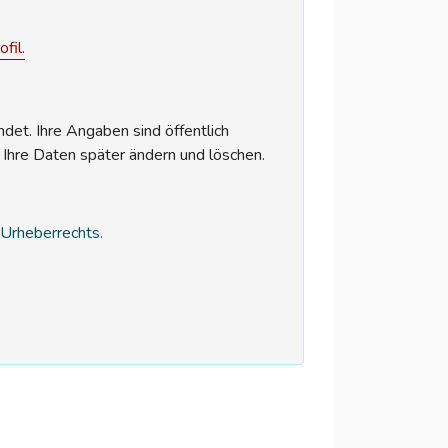
fil.
et. Ihre Angaben sind öffentlich
 Ihre Daten später ändern und löschen.
s Urheberrechts.