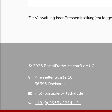
Zur Verwaltung Ihrer Pressemitteilung(en) loggen S
© 2026 PortalDerWirtschaft.de UG.
Arienheller Straße 10
56598 Rheinbrohl
info@portalderwirtschaft.de
+49 (0) 2635 / 9224 - 21