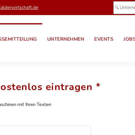
alderwirtschaft.de
SSEMITTEILUNG
UNTERNEHMEN
EVENTS
JOB
ostenlos eintragen *
aschinen mit Ihren Texten