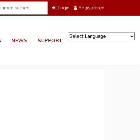
Login
Registrieren
S
NEWS
SUPPORT
Powered by