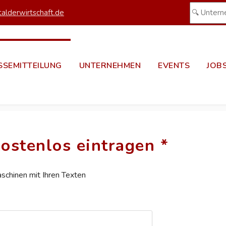
alderwirtschaft.de
SSEMITTEILUNG
UNTERNEHMEN
EVENTS
JOB
ostenlos eintragen *
aschinen mit Ihren Texten