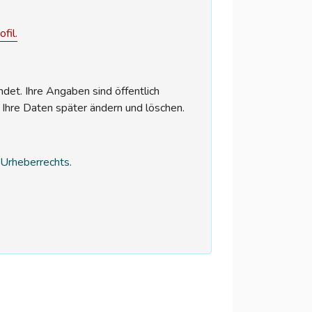
fil.
et. Ihre Angaben sind öffentlich
 Ihre Daten später ändern und löschen.
s Urheberrechts.