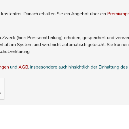
kostenfrei. Danach erhalten Sie ein Angebot über ein
Premiumpro
Zweck (hier: Pressemitteilung) erhoben, gespeichert und verwend
erhaft im System und wird nicht automatisch gelöscht. Sie können
schutzerklärung.
ngen
und
AGB
, insbesondere auch hinsichtlich der Einhaltung de