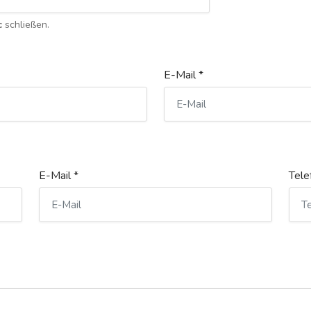
c
schließen.
E-Mail *
E-Mail *
Tele