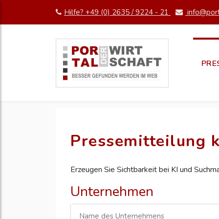
Hilfe? +49 (0) 2635 / 9224 - 21
info@port
PRE
Pressemitteilung k
Erzeugen Sie Sichtbarkeit bei KI und Suchm
Unternehmen