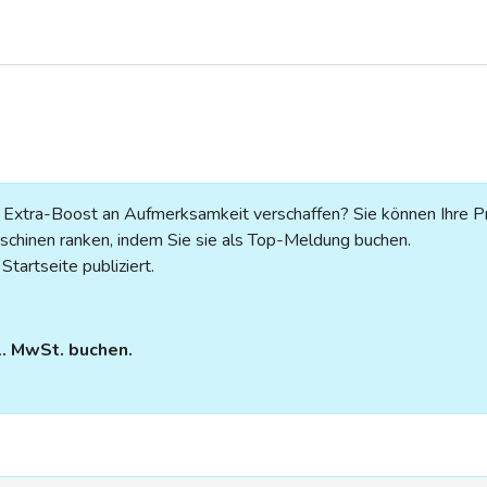
n Extra-Boost an Aufmerksamkeit verschaffen? Sie können Ihre P
chinen ranken, indem Sie sie als Top-Meldung buchen.
tartseite publiziert.
l. MwSt. buchen.