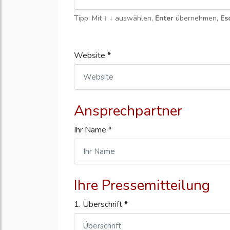
Tipp: Mit
↑ ↓
auswählen,
Enter
übernehmen,
Es
Website *
Ansprechpartner
Ihr Name *
Ihre Pressemitteilung
1. Überschrift *