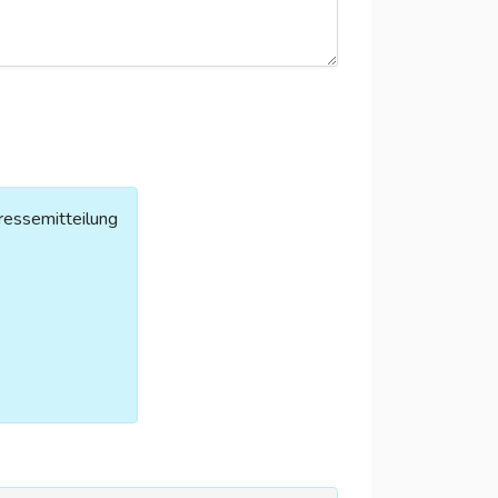
ressemitteilung