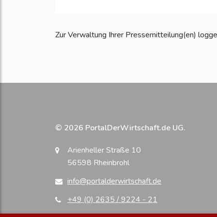
Zur Verwaltung Ihrer Pressemitteilung(en) loggen S
© 2026 PortalDerWirtschaft.de UG.
Arienheller Straße 10
56598 Rheinbrohl
info@portalderwirtschaft.de
+49 (0) 2635 / 9224 - 21