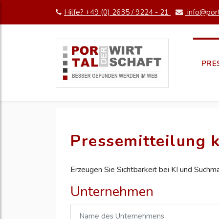
Hilfe? +49 (0) 2635 / 9224 - 21
info@port
PRE
Pressemitteilung k
Erzeugen Sie Sichtbarkeit bei KI und Suchm
Unternehmen