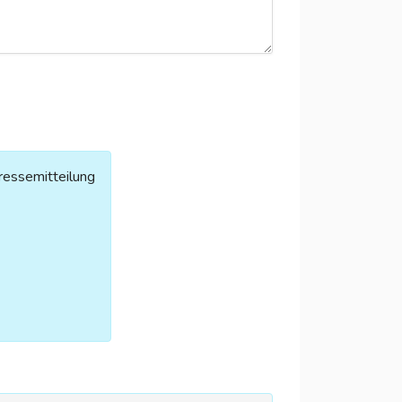
ressemitteilung