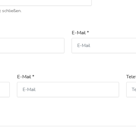
c
schließen.
E-Mail *
E-Mail *
Tele