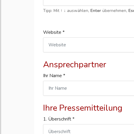
Tipp: Mit
↑ ↓
auswählen,
Enter
übernehmen,
Es
Website *
Ansprechpartner
Ihr Name *
Ihre Pressemitteilung
1. Überschrift *