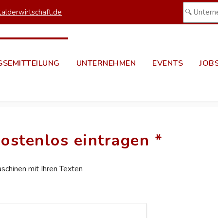
alderwirtschaft.de
SSEMITTEILUNG
UNTERNEHMEN
EVENTS
JOB
ostenlos eintragen *
aschinen mit Ihren Texten