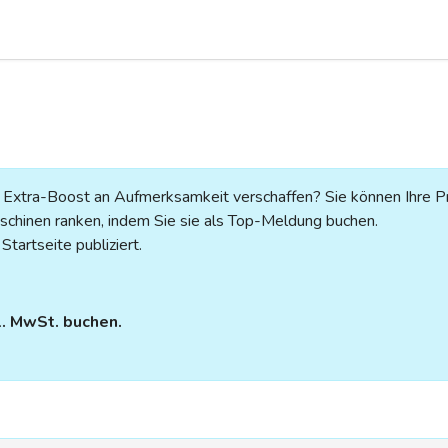
n Extra-Boost an Aufmerksamkeit verschaffen? Sie können Ihre P
chinen ranken, indem Sie sie als Top-Meldung buchen.
tartseite publiziert.
l. MwSt. buchen.