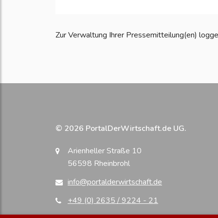
Zur Verwaltung Ihrer Pressemitteilung(en) loggen S
© 2026 PortalDerWirtschaft.de UG.
Arienheller Straße 10
56598 Rheinbrohl
info@portalderwirtschaft.de
+49 (0) 2635 / 9224 - 21