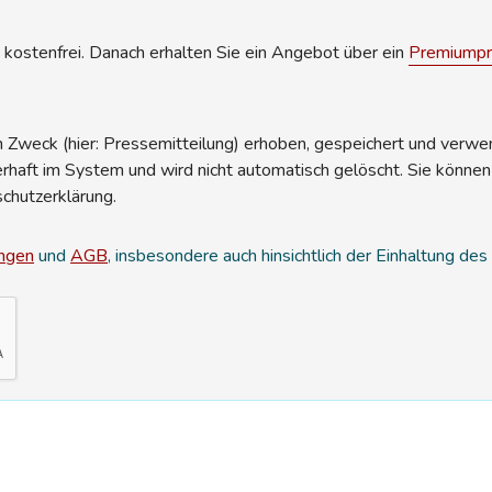
kostenfrei. Danach erhalten Sie ein Angebot über ein
Premiumpro
Zweck (hier: Pressemitteilung) erhoben, gespeichert und verwend
erhaft im System und wird nicht automatisch gelöscht. Sie können
schutzerklärung.
ngen
und
AGB
, insbesondere auch hinsichtlich der Einhaltung de