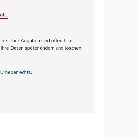
fil.
et. Ihre Angaben sind öffentlich
 Ihre Daten später ändern und löschen.
s Urheberrechts.