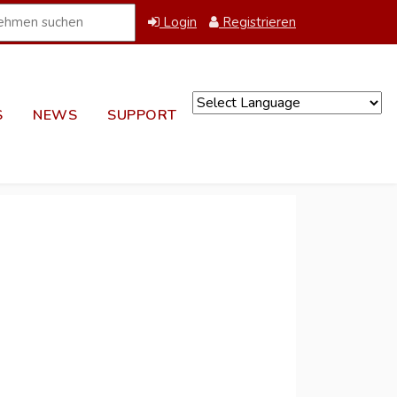
Login
Registrieren
S
NEWS
SUPPORT
Powered by