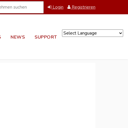
Login
Registrieren
S
NEWS
SUPPORT
Powered by