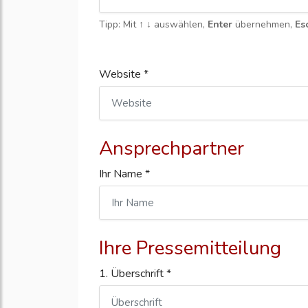
Tipp: Mit
↑ ↓
auswählen,
Enter
übernehmen,
Es
Website *
Ansprechpartner
Ihr Name *
Ihre Pressemitteilung
1. Überschrift *