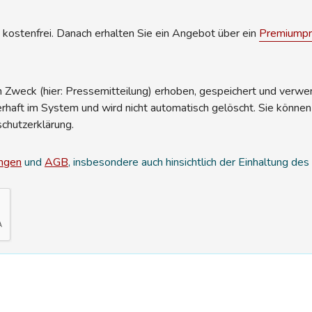
kostenfrei. Danach erhalten Sie ein Angebot über ein
Premiumpro
Zweck (hier: Pressemitteilung) erhoben, gespeichert und verwend
erhaft im System und wird nicht automatisch gelöscht. Sie können
schutzerklärung.
ngen
und
AGB
, insbesondere auch hinsichtlich der Einhaltung de