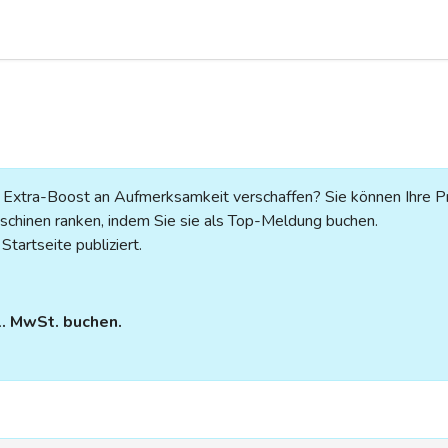
n Extra-Boost an Aufmerksamkeit verschaffen? Sie können Ihre P
chinen ranken, indem Sie sie als Top-Meldung buchen.
tartseite publiziert.
l. MwSt. buchen.