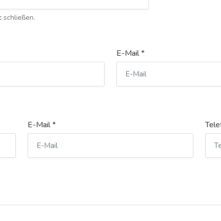
c
schließen.
E-Mail *
E-Mail *
Tele