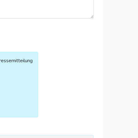
ressemitteilung