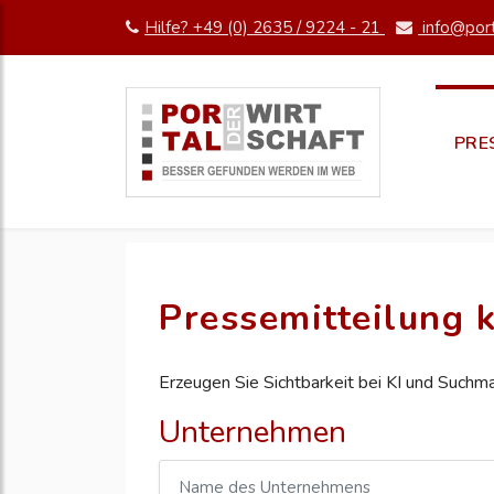
Hilfe? +49 (0) 2635 / 9224 - 21
info@port
PRE
Pressemitteilung k
Erzeugen Sie Sichtbarkeit bei KI und Suchm
Unternehmen