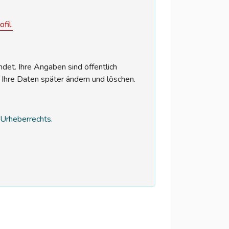
fil.
et. Ihre Angaben sind öffentlich
 Ihre Daten später ändern und löschen.
s Urheberrechts.