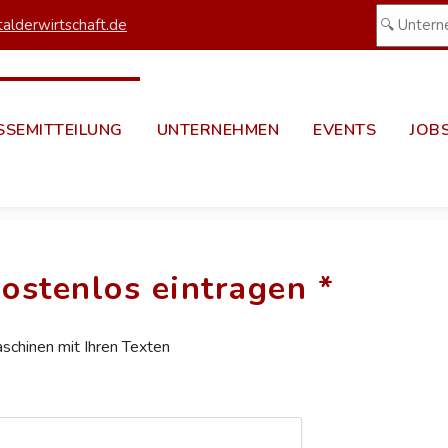
alderwirtschaft.de
SSEMITTEILUNG
UNTERNEHMEN
EVENTS
JOB
ostenlos eintragen *
aschinen mit Ihren Texten