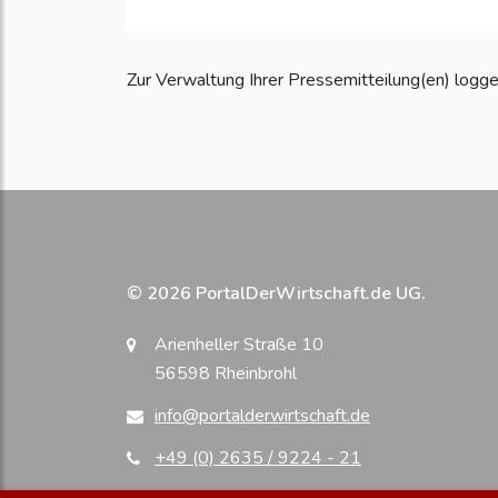
Zur Verwaltung Ihrer Pressemitteilung(en) loggen S
© 2026 PortalDerWirtschaft.de UG.
Arienheller Straße 10
56598 Rheinbrohl
info@portalderwirtschaft.de
+49 (0) 2635 / 9224 - 21