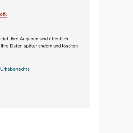
fil.
et. Ihre Angaben sind öffentlich
 Ihre Daten später ändern und löschen.
s Urheberrechts.