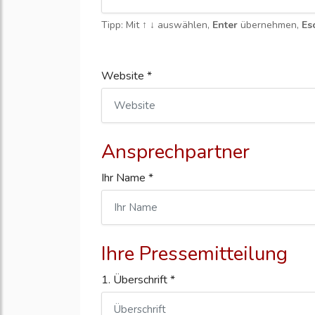
Tipp: Mit
↑ ↓
auswählen,
Enter
übernehmen,
Es
Website *
Ansprechpartner
Ihr Name *
Ihre Pressemitteilung
1. Überschrift *