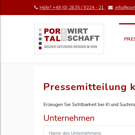
Hilfe? +49 (0) 2635 / 9224 - 21
info@port
PRE
Pressemitteilung k
Erzeugen Sie Sichtbarkeit bei KI und Suchm
Unternehmen