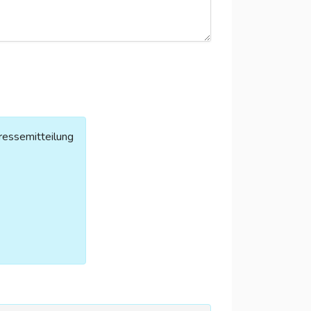
ressemitteilung