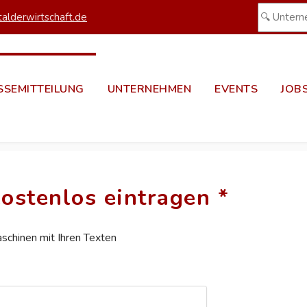
alderwirtschaft.de
SSEMITTEILUNG
UNTERNEHMEN
EVENTS
JOB
ostenlos eintragen *
aschinen mit Ihren Texten