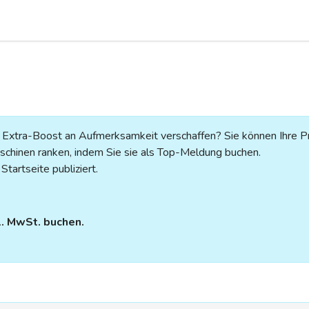
n Extra-Boost an Aufmerksamkeit verschaffen? Sie können Ihre P
chinen ranken, indem Sie sie als Top-Meldung buchen.
tartseite publiziert.
l. MwSt. buchen.