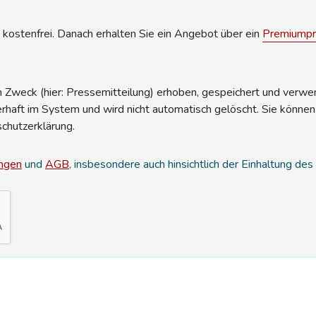
kostenfrei. Danach erhalten Sie ein Angebot über ein
Premiumpro
Zweck (hier: Pressemitteilung) erhoben, gespeichert und verwend
erhaft im System und wird nicht automatisch gelöscht. Sie können
schutzerklärung.
ngen
und
AGB
, insbesondere auch hinsichtlich der Einhaltung de