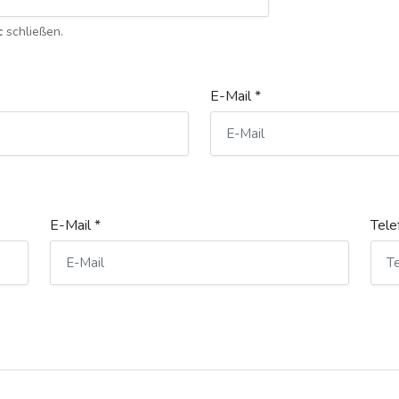
c
schließen.
E-Mail *
E-Mail *
Tele