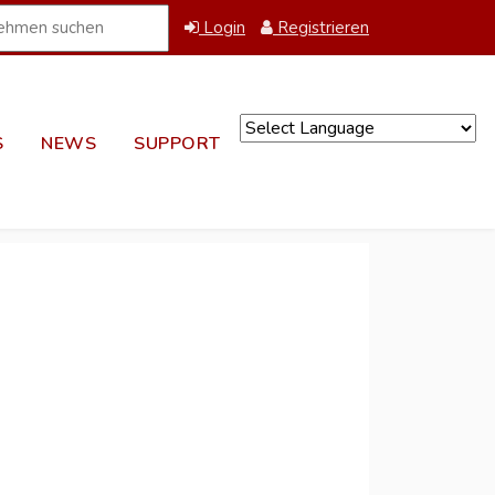
Login
Registrieren
S
NEWS
SUPPORT
Powered by