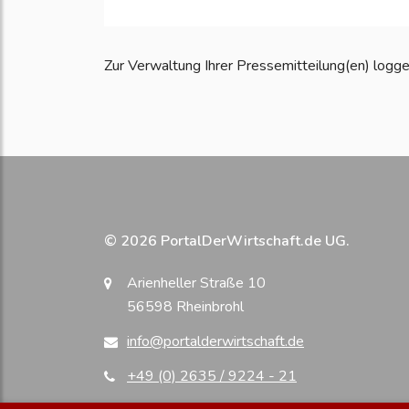
Zur Verwaltung Ihrer Pressemitteilung(en) loggen S
© 2026 PortalDerWirtschaft.de UG.
Arienheller Straße 10
56598 Rheinbrohl
info@portalderwirtschaft.de
+49 (0) 2635 / 9224 - 21