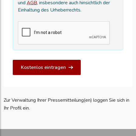
und
AGB
, insbesondere auch hinsichtlich der
Einhaltung des Urheberrechts.
Kostenlos eintragen
Zur Verwaltung Ihrer Pressemitteilung(en) loggen Sie sich in
Ihr Profil ein.