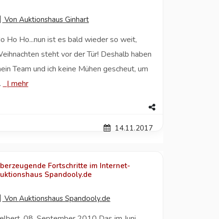
Von
Auktionshaus Ginhart
o Ho Ho...nun ist es bald wieder so weit,
eihnachten steht vor der Tür! Deshalb haben
ein Team und ich keine Mühen gescheut, um
.
|
mehr
14.11.2017
berzeugende Fortschritte im Internet-
uktionshaus Spandooly.de
Von
Auktionshaus Spandooly.de
elbert, 08. September 2010 Das im Juni