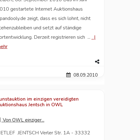
010 gestartete Internet Auktionshaus
pandooly.de zeigt, dass es sich lohnt, nicht
tehenzubleiben und setzt auf ständige
ortentwicklung. Derzeit registrieren sich ...
|
ehr
08.09.2010
unstauktion im einzigen vereidigten
uktionshaus Jentsch in OWL
Von
OWL einziger...
ETLEF JENTSCH Verler Str. 1A - 33332