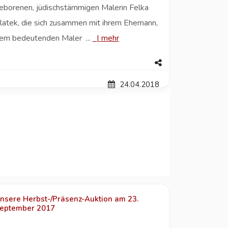
eborenen, jüdischstämmigen Malerin Felka
teht
latek, die sich zusammen mit ihrem Ehemann,
em bedeutenden Maler ...
|
mehr
24.04.2018
nsere Herbst-/Präsenz-Auktion am 23.
eptember 2017