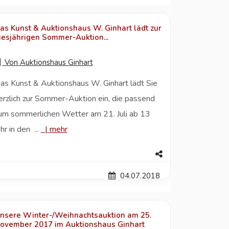
as Kunst & Auktionshaus W. Ginhart lädt zur
iesjährigen Sommer-Auktion...
Von
Auktionshaus Ginhart
as Kunst & Auktionshaus W. Ginhart lädt Sie
erzlich zur Sommer-Auktion ein, die passend
um sommerlichen Wetter am 21. Juli ab 13
hr in den ...
|
mehr
04.07.2018
nsere Winter-/Weihnachtsauktion am 25.
ovember 2017 im Auktionshaus Ginhart