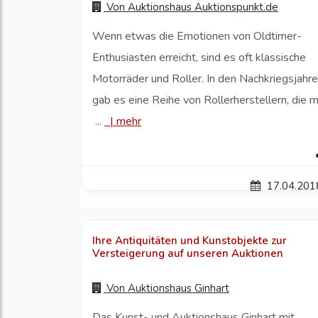
Von
Auktionshaus Auktionspunkt.de
Wenn etwas die Emotionen von Oldtimer-
Enthusiasten erreicht, sind es oft klassische
Motorräder und Roller. In den Nachkriegsjahr
gab es eine Reihe von Rollerherstellern, die m
...
|
mehr
17.04.201
Ihre Antiquitäten und Kunstobjekte zur
Versteigerung auf unseren Auktionen
Von
Auktionshaus Ginhart
Das Kunst- und Auktionshaus Ginhart mit