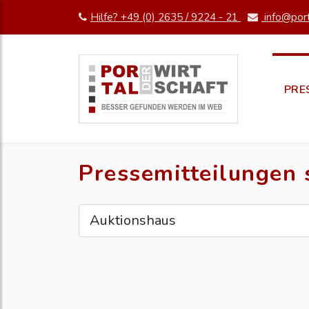
Hilfe? +49 (0) 2635 / 9224 - 21
info@port
PRE
Pressemitteilungen