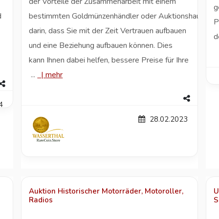
der Vorteile der Zusammenarbeit mit einem
g
d
bestimmten Goldmünzenhändler oder Auktionshaus bes
P
darin, dass Sie mit der Zeit Vertrauen aufbauen
d
und eine Beziehung aufbauen können. Dies
kann Ihnen dabei helfen, bessere Preise für Ihre
...
|
mehr
4
28.02.2023
Auktion Historischer Motorräder, Motoroller,
U
Radios
S