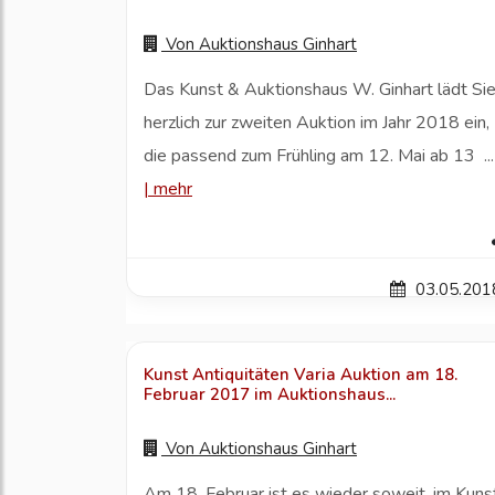
Von
Auktionshaus Ginhart
Das Kunst & Auktionshaus W. Ginhart lädt Si
herzlich zur zweiten Auktion im Jahr 2018 ein,
die passend zum Frühling am 12. Mai ab 13 ..
|
mehr
03.05.201
Kunst Antiquitäten Varia Auktion am 18.
Februar 2017 im Auktionshaus...
Von
Auktionshaus Ginhart
Am 18. Februar ist es wieder soweit, im Kuns