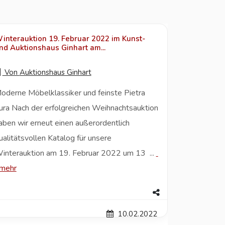
interauktion 19. Februar 2022 im Kunst-
nd Auktionshaus Ginhart am...
Von
Auktionshaus Ginhart
oderne Möbelklassiker und feinste Pietra
ura Nach der erfolgreichen Weihnachtsauktion
aben wir erneut einen außerordentlich
ualitätsvollen Katalog für unsere
interauktion am 19. Februar 2022 um 13 ...
mehr
10.02.2022