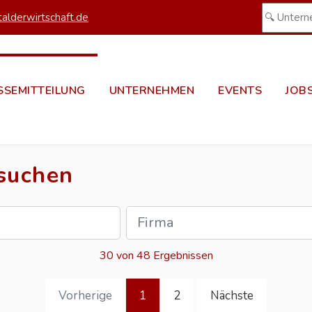
alderwirtschaft.de
SSEMITTEILUNG
UNTERNEHMEN
EVENTS
JOB
 suchen
30 von 48 Ergebnissen
Vorherige
1
2
Nächste