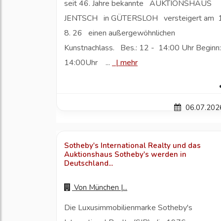
seit 46. Jahre bekannte AUKTIONSHAUS
JENTSCH in GÜTERSLOH versteigert am 1
8. 26 einen außergewöhnlichen
Kunstnachlass. Bes.: 12 - 14:00 Uhr Beginn
14:00Uhr ...
|
mehr
06.07.202
Sotheby's International Realty und das
Auktionshaus Sotheby's werden in
Deutschland...
Von
München |...
Die Luxusimmobilienmarke Sotheby's