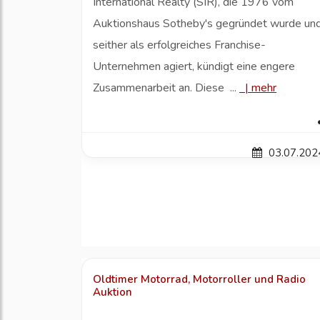
International Realty (SIR), die 1976 vom
Auktionshaus Sotheby's gegründet wurde un
seither als erfolgreiches Franchise-
Unternehmen agiert, kündigt eine engere
Zusammenarbeit an. Diese ...
|
mehr
03.07.202
Oldtimer Motorrad, Motorroller und Radio
Auktion