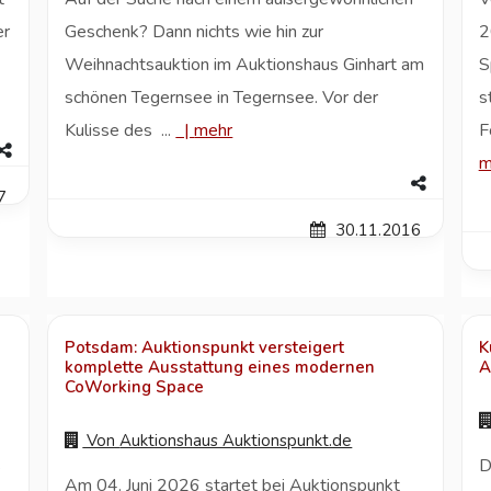
er
Geschenk? Dann nichts wie hin zur
2
Weihnachtsauktion im Auktionshaus Ginhart am
S
schönen Tegernsee in Tegernsee. Vor der
s
Kulisse des ...
|
mehr
F
m
7
30.11.2016
Potsdam: Auktionspunkt versteigert
K
komplette Ausstattung eines modernen
A
CoWorking Space
Von
Auktionshaus Auktionspunkt.de
s
D
Am 04. Juni 2026 startet bei Auktionspunkt