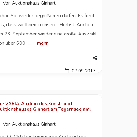
Von
Auktionshaus Ginhart
chön Sie wieder begrüßen zu dürfen. Es freut
ns, dass wir Ihnen in unserer Herbst-Auktion
m 23. September wieder eine große Auswahl
on über 600 ...
|
mehr
07.09.2017
ie VARIA-Auktion des Kunst- und
uktionshauses Ginhart am Tegernsee am...
Von
Auktionshaus Ginhart
m 22. Oktober kommen im Auktionshaus