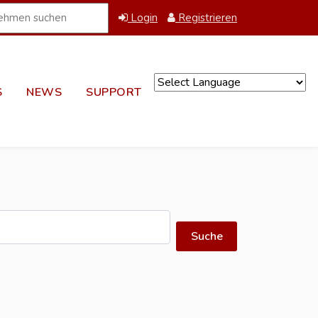
Login
Registrieren
S
NEWS
SUPPORT
Powered by
Suche