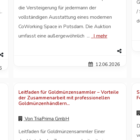
G
die Versteigerung für jedermann der
.
/
vollständigen Ausstattung eines modernen
d
CoWorking Space in Potsdam. Die Auktion
:
umfasst eine außergewöhnlich ...
|
mehr
12.06.2026
6
Leitfaden für Goldmünzensammler – Vorteile
S
der Zusammenarbeit mit professionellen
F
Goldmünzenhändlern...
Von
TriaPrima GmbH
D
Leitfaden für Goldmünzensammler Einer
v